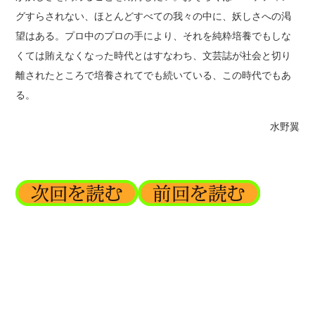
グすらされない、ほとんどすべての我々の中に、妖しさへの渇
望はある。プロ中のプロの手により、それを純粋培養でもしな
くては賄えなくなった時代とはすなわち、文芸誌が社会と切り
離されたところで培養されてでも続いている、この時代でもあ
る。
水野翼