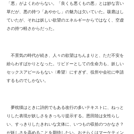
「悪」がよくわからない。「良くも悪くもの悪」とは妙な言い
草だが、悪の持つ「あやかし」の魅力は欠いていた。跋扈はし
ていたが、それは妖しい欲望のエネルギーからではなく、空虚
さの持つ軽さからだった。
不景気の時代が続き、人々の欲望はちんまりと、ただ不安を
紛らわすばかりとなった。リビドーとしての生命力も、妖しい
セックスアピールもない〈希望〉にすぎず、役所や会社に申請
するものでしかない。
夢枕獏はときに詩的でもある改行の多いテキストに、ねっと
りした表現が妖しさをきっちり提示する。恩田陸は女性らし
い、すっきりしたきれいな文体に、いつもの収拾のつかなさ？
が妖しさを高めることを期待したい。おそらくはマーケティン