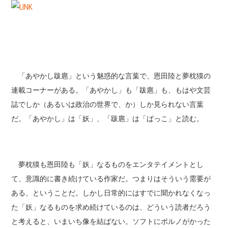
「あやかし跋扈」という魅惑的な言葉で、恩田陸と夢枕獏の
連載コーナーがある。「あやかし」も「跋扈」も、もはや文芸
誌でしか（あるいは政治の世界で、か）しか見られない言葉
だ。「あやかし」は「妖」、「跋扈」は「ばっこ」と読む。
夢枕獏も恩田陸も「妖」なるものをエンタテイメントとし
て、意識的に書き続けている作家だ。つまりはそういう需要が
ある、ということだ。しかし日常的にはすでに聞かれなくなっ
た「妖」なるものを求め続けているのは、どういう読者だろう
と考えると、いまいち像を結ばない。ソフトにポルノがかった