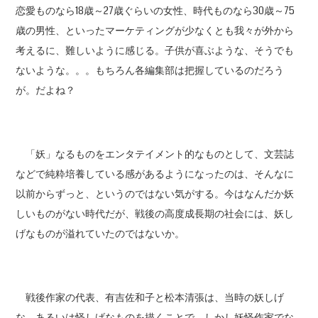
恋愛ものなら18歳～27歳ぐらいの女性、時代ものなら30歳～75
歳の男性、といったマーケティングが少なくとも我々が外から
考えるに、難しいように感じる。子供が喜ぶような、そうでも
ないような。。。もちろん各編集部は把握しているのだろう
が。だよね？
「妖」なるものをエンタテイメント的なものとして、文芸誌
などで純粋培養している感があるようになったのは、そんなに
以前からずっと、というのではない気がする。今はなんだか妖
しいものがない時代だが、戦後の高度成長期の社会には、妖し
げなものが溢れていたのではないか。
戦後作家の代表、有吉佐和子と松本清張は、当時の妖しげ
な、あるいは怪しげなものを描くことで、しかし妖怪作家でな