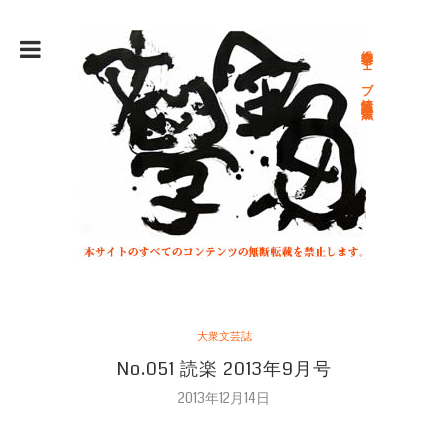
総合文学ウェブ情報誌 文学金魚
大衆文芸誌
No.051 読楽 2013年9月号
2013年12月14日