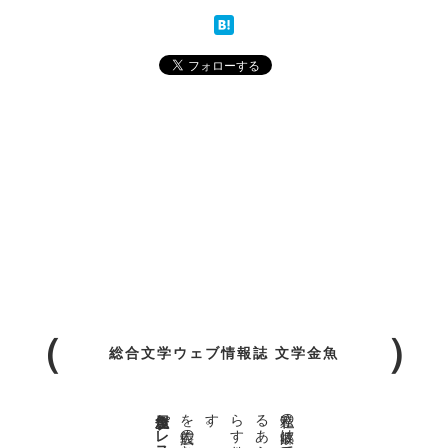
総合文学ウェブ情報誌 文学金魚
金魚屋プレス日本版代表 齋藤都