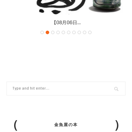
【08月06日...
金魚屋の本