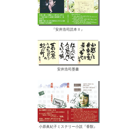
『安井浩司読本Ⅱ』
安井浩司墨書
小原眞紀子ミステリー小説『香獣』