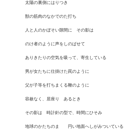
太陽の裏側にはりつき
獣の筋肉のなかでのた打ち
人と人のかぼそい隙間に その影は
のけ者のように声をしのばせて
ありきたりの空気を吸って、寄生している
男が女たちに仕掛けた罠のように
父が子等を打ちまくる鞭のように
容赦なく、居座り あるとき
その影は 時計針の型で、時間にひそみ
地球のかたちのまゝ 円い地面へしがみついている