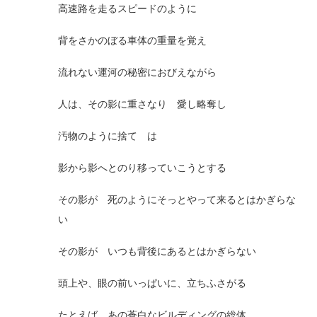
高速路を走るスピードのように
背をさかのぼる車体の重量を覚え
流れない運河の秘密におびえながら
人は、その影に重さなり 愛し略奪し
汚物のように捨てゝは
影から影へとのり移っていこうとする
その影が 死のようにそっとやって来るとはかぎらな
い
その影が いつも背後にあるとはかぎらない
頭上や、眼の前いっぱいに、立ちふさがる
たとえば あの蒼白なビルディングの総体