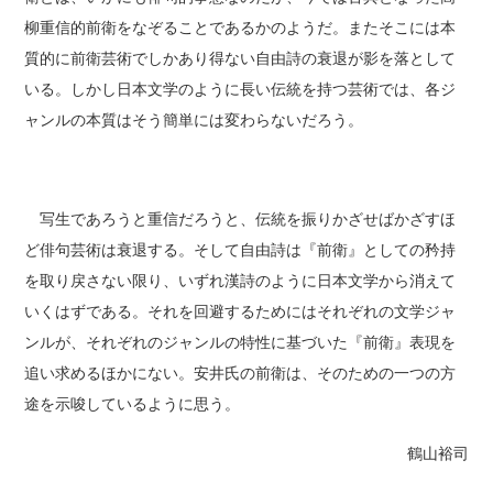
柳重信的前衛をなぞることであるかのようだ。またそこには本
質的に前衛芸術でしかあり得ない自由詩の衰退が影を落として
いる。しかし日本文学のように長い伝統を持つ芸術では、各ジ
ャンルの本質はそう簡単には変わらないだろう。
写生であろうと重信だろうと、伝統を振りかざせばかざすほ
ど俳句芸術は衰退する。そして自由詩は『前衛』としての矜持
を取り戻さない限り、いずれ漢詩のように日本文学から消えて
いくはずである。それを回避するためにはそれぞれの文学ジャ
ンルが、それぞれのジャンルの特性に基づいた『前衛』表現を
追い求めるほかにない。安井氏の前衛は、そのための一つの方
途を示唆しているように思う。
鶴山裕司