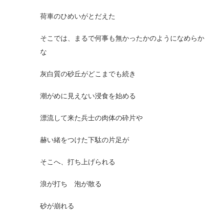
荷車のひめいがとだえた
そこでは、まるで何事も無かったかのようになめらか
な
灰白質の砂丘がどこまでも続き
潮がめに見えない浸食を始める
漂流して来た兵士の肉体の砕片や
赫い緒をつけた下駄の片足が
そこへ、打ち上げられる
浪が打ち 泡が散る
砂が崩れる