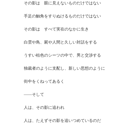
その影は 眼に見えないものだけではない
手足の触角をすりぬけるものだけではない
その影は すべて実在のなかに生き
白雲や鳥、屍や人間と久しい対話をする
うすい枯色のシーツの中で、男と交渉する
独裁者のように支配し、新しい思想のように
街中をくねってあるく
――そして
人は、その影に追われ
人は、たえずその影を追いつめているのだ