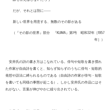
だが、それとは別に――
新しい世界を用意する、無数のその影がある
（『その影の世界』部分 『KLIMA』第1号 昭和32年［1957
年］）
安井氏の詩の書き方はこなれている。俳句や短歌を書き慣れ
た作家が自由詩を書くと、知らず知らずのうちに俳句・短歌的
発想や語法に縛られるものである（自由詩の作家が俳句・短歌
を書いても同様の事態が起こる）。しかし安井氏の作品にはそ
れがない。言葉が伸びやかに繰り出されている。