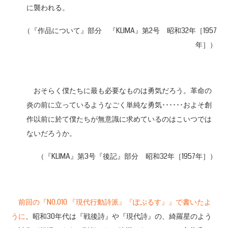
に襲われる。
（『作品について』部分 『KLIMA』第2号 昭和32年［1957
年］）
おそらく僕たちに最も必要なものは勇気だろう。革命の
炎の前に立っているようなごく単純な勇気･･････およそ創
作以前に於て僕たちが無意識に求めているのはこいつでは
ないだろうか。
（『KLIMA』第3号『後記』部分 昭和32年［1957年］）
前回の『N0.010 『現代行動詩派』『ぽぷるす』』で書いたよ
うに
、昭和30年代は『戦後詩』や『現代詩』の、綺羅星のよう