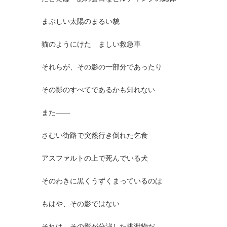
まぶしい太陽のまるい貌
猫のようにけたゝましい救急車
それらが、その影の一部分であったり
その影のすべてであるかも知れない
また――
さむい街路で突然行き倒れた乞食
アスファルトの上で死んでいる犬
そのわきに黒くうずくまっているのは
もはや、その影ではない
それは、その影が分泌した排泄物だ