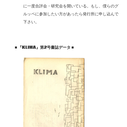
に一度合評会・研究会を開いている。もし、僕らのグ
ルッペに参加したい方があったら発行所に申し込んで
下さい。
■
『KLIMA
』第2
号書誌データ
■