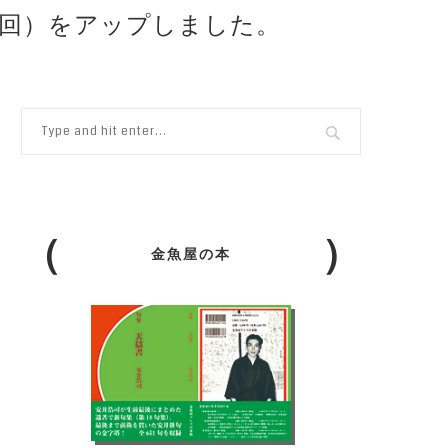
7回）をアップしました。
金魚屋の本