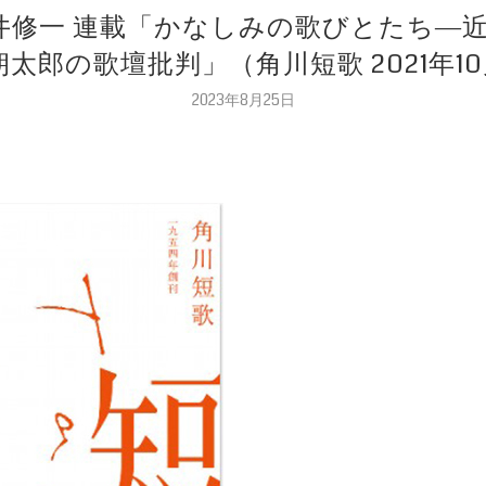
―坂井修一 連載「かなしみの歌びとたち
朔太郎の歌壇批判」（角川短歌 2021年1
2023年8月25日