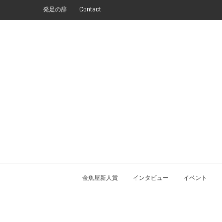
発足の辞
Contact
金魚屋新人賞
インタビュー
イベント