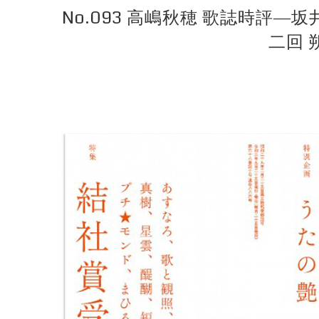
No.093 高嶋秋穂 歌誌時評
二回 