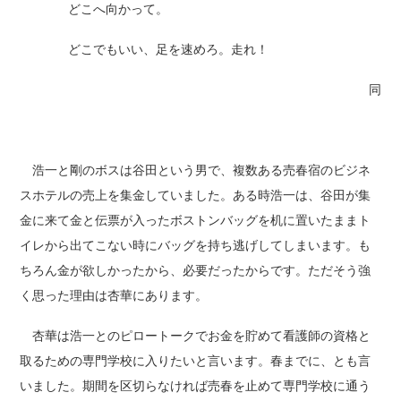
どこへ向かって。
どこでもいい、足を速めろ。走れ！
同
浩一と剛のボスは谷田という男で、複数ある売春宿のビジネ
スホテルの売上を集金していました。ある時浩一は、谷田が集
金に来て金と伝票が入ったボストンバッグを机に置いたままト
イレから出てこない時にバッグを持ち逃げしてしまいます。も
ちろん金が欲しかったから、必要だったからです。ただそう強
く思った理由は杏華にあります。
杏華は浩一とのピロートークでお金を貯めて看護師の資格と
取るための専門学校に入りたいと言います。春までに、とも言
いました。期間を区切らなければ売春を止めて専門学校に通う