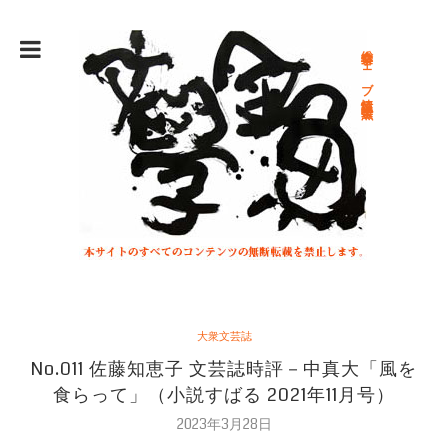
総合文学ウェブ情報誌 文学金魚
大衆文芸誌
No.011 佐藤知恵子 文芸誌時評－中真大「風を
食らって」（小説すばる 2021年11月号）
2023年3月28日