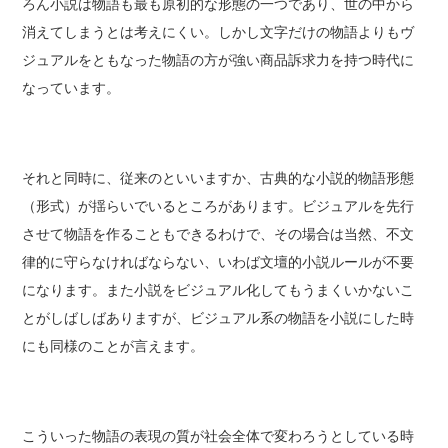
ろん小説は物語も最も原初的な形態の一つであり、世の中から
消えてしまうとは考えにくい。しかし文字だけの物語よりもヴ
ジュアルをともなった物語の方が強い商品訴求力を持つ時代に
なっています。
それと同時に、従来のといいますか、古典的な小説的物語形態
（形式）が揺らいでいるところがあります。ビジュアルを先行
させて物語を作ることもできるわけで、その場合は当然、不文
律的に守らなければならない、いわば文壇的小説ルールが不要
になります。また小説をビジュアル化してもうまくいかないこ
とがしばしばありますが、ビジュアル系の物語を小説にした時
にも同様のことが言えます。
こういった物語の表現の質が社会全体で変わろうとしている時