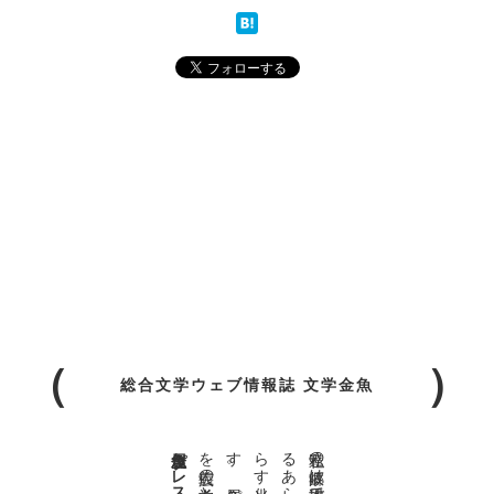
総合文学ウェブ情報誌 文学金魚
金魚屋プレス日本版代表 齋藤都