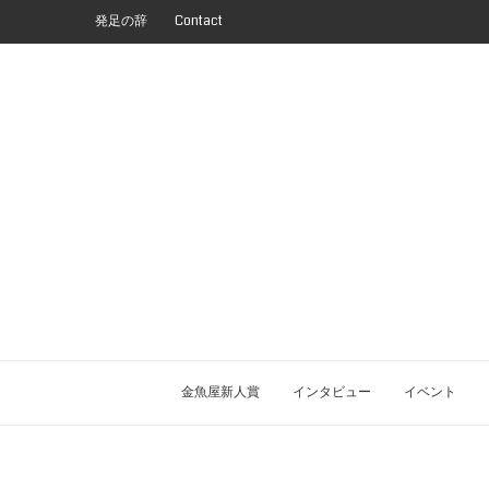
発足の辞
Contact
金魚屋新人賞
インタビュー
イベント