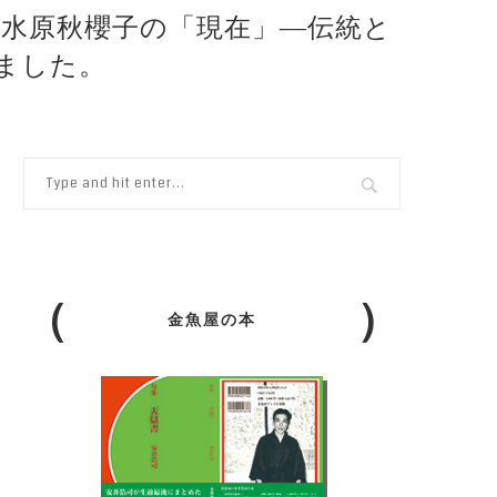
年 水原秋櫻子の「現在」―伝統と
しました。
金魚屋の本