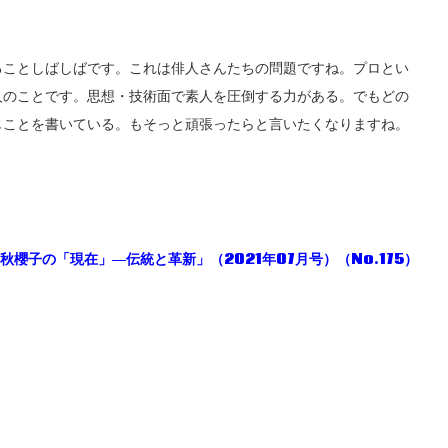
ることしばしばです。これは俳人さんたちの問題ですね。プロとい
人のことです。思想・技術面で素人を圧倒する力がある。でもどの
じことを書いている。もそっと頑張ったらと言いたくなりますね。
秋櫻子の「現在」―伝統と革新」（2021年07月号）（No.175）