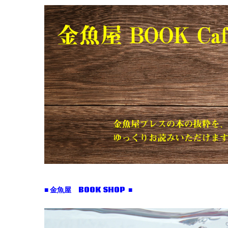
■ 金魚屋 BOOK SHOP ■