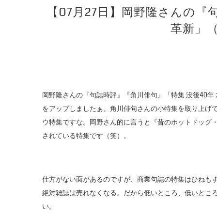
【07月27日】岡野隆さんの『
革新」（
岡野隆さんの『句誌時評』『角川俳句』「特集 没後40年 水
をアップしましたぁ。角川俳句さんの小特集を取り上げ
ウ特集ですな。岡野さん的に言うと『昔のホットドッグ
されている特集です（笑）。
仕方がない面があるのですが、商業句誌の特集はひねも
絶対雑誌は売れなくなる。だから低いところ、低いとこ
い。