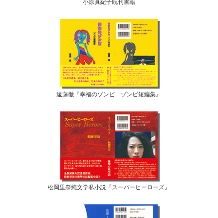
小原眞紀子既刊書籍
遠藤徹『幸福のゾンビ ゾンビ短編集』
松岡里奈純文学私小説『スーパーヒーローズ』