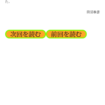
た。
田沼泰彦