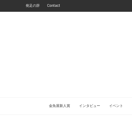
発足の辞
Contact
金魚屋新人賞
インタビュー
イベント