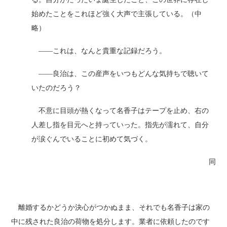
始めたことをこれほど強く大声で主張している。（中
略）
――これは、なんと貴重な記録だろう。
――良治は、この産声をいつもどんな気持ちで聴いて
いたのだろう？
不意に目頭が熱くなって名香子はテープを止め、右の
人差し指を目元へと持っていった。指先が濡れて、自分
が涙ぐんでいることに初めて気づく。
同
離婚するかどうか決心がつかぬまま、それでも名香子は家の
中に残された良治の荷物を処分します。業者に依頼したのです