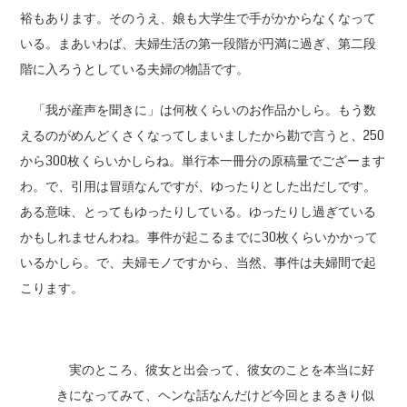
裕もあります。そのうえ、娘も大学生で手がかからなくなって
いる。まあいわば、夫婦生活の第一段階が円満に過ぎ、第二段
階に入ろうとしている夫婦の物語です。
「我が産声を聞きに」は何枚くらいのお作品かしら。もう数
えるのがめんどくさくなってしまいましたから勘で言うと、250
から300枚くらいかしらね。単行本一冊分の原稿量でござーます
わ。で、引用は冒頭なんですが、ゆったりとした出だしです。
ある意味、とってもゆったりしている。ゆったりし過ぎている
かもしれませんわね。事件が起こるまでに30枚くらいかかって
いるかしら。で、夫婦モノですから、当然、事件は夫婦間で起
こります。
実のところ、彼女と出会って、彼女のことを本当に好
きになってみて、ヘンな話なんだけど今回とまるきり似