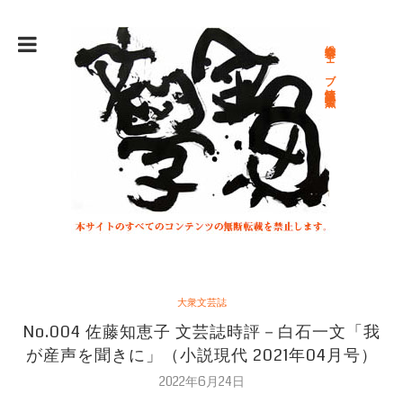
総合文学ウェブ情報誌 文学金魚
大衆文芸誌
No.004 佐藤知恵子 文芸誌時評－白石一文「我
が産声を聞きに」（小説現代 2021年04月号）
2022年6月24日