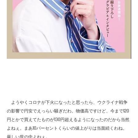
ようやくコロナが下火になったと思ったら、ウクライナ戦争
の影響で円安でえっらい騒ぎだわ。物価高ですけど、今まで120
円とかで買えてたものが130円超えるようになったのだから当然
よねぇ。まあ10パーセントくらいの値上がりは当面続くわね。
厳しい世の中よねぇ。