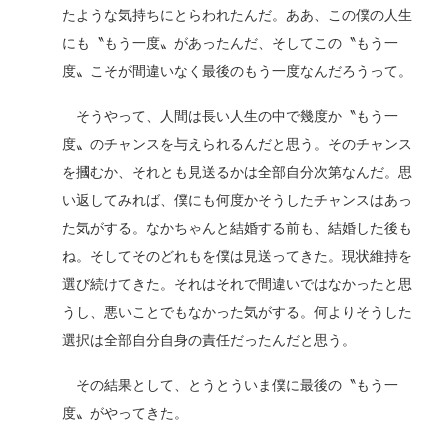
たような気持ちにとらわれたんだ。ああ、この僕の人生
にも〝もう一度〟があったんだ、そしてこの〝もう一
度〟こそが間違いなく最後のもう一度なんだろうって。
そうやって、人間は長い人生の中で幾度か〝もう一
度〟のチャンスを与えられるんだと思う。そのチャンス
を摑むか、それとも見送るかは全部自分次第なんだ。思
い返してみれば、僕にも何度かそうしたチャンスはあっ
た気がする。なかちゃんと結婚する前も、結婚した後も
ね。そしてそのどれもを僕は見送ってきた。現状維持を
選び続けてきた。それはそれで間違いではなかったと思
うし、悪いことでもなかった気がする。何よりそうした
選択は全部自分自身の責任だったんだと思う。
その結果として、とうとういま僕に最後の〝もう一
度〟がやってきた。