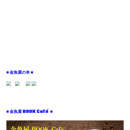
■ 金魚屋の本 ■
■ 金魚屋 BOOK Café ■