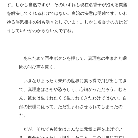
す。しかし当然ですが、そのいずれも現在名香子が抱える問題
を解決してくれるわけではない。良治の決意は明確です、いわ
ゆる浮気相手の雛も淡々としています。しかし名香子の方はど
うしていいかわからないんですね。
あらためて再生ボタンを押して、真理恵の生まれた瞬
間の叫び声を聞く。
いきなりまったく未知の世界に素っ裸で飛び出してき
て、真理恵はさぞや恐ろしく、心細かっただろう。むろ
ん、彼女は生まれたくて生まれてきたわけではない。自
然の摂理に従って、ただ生まれさせられてしまったの
だ。
だが、それでも彼女はこんなに元気に声を上げてい
る。自分がたったいま誕生したこと、この世界に存在し