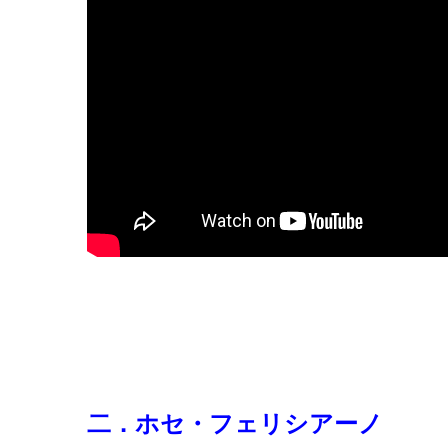
二．ホセ・フェリシアーノ