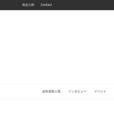
発足の辞
Contact
金魚屋新人賞
インタビュー
イベント