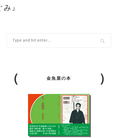
ぐみ』
金魚屋の本