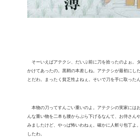
そーいえばアテクシ、だいぶ前に刀を拾ったのよぉ。タ
かけてあったの。黒鞘の本差しね。アテクシが最初にし
とだわ。まったく貧乏性よねぇ。そいで刀を手に取った
本物の刀ってすんごい重いのよ。アテクシの実家にはお
んな重い物を二本も腰からぶら下げるなんて、お侍さん
みましたけど、やっぱ怖いわねぇ。確かに人斬り包丁よ
したわ。