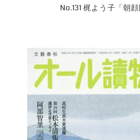
No.131 梶よう子「