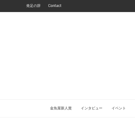
発足の辞
Contact
金魚屋新人賞
インタビュー
イベント