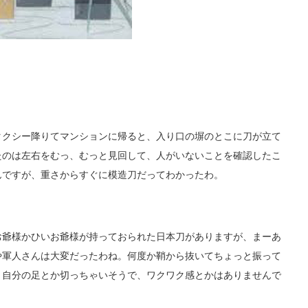
クシー降りてマンションに帰ると、入り口の塀のとこに刀が立て
たのは左右をむっ、むっと見回して、人がいないことを確認したこ
んですが、重さからすぐに模造刀だってわかったわ。
爺様かひいお爺様が持っておられた日本刀がありますが、まーあ
や軍人さんは大変だったわね。何度か鞘から抜いてちょっと振って
。自分の足とか切っちゃいそうで、ワクワク感とかはありませんで