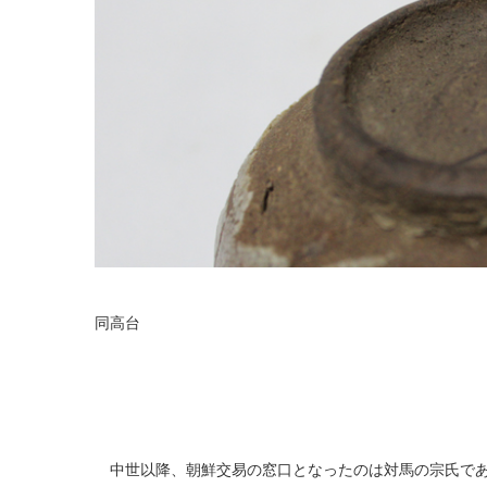
同高台
中世以降、朝鮮交易の窓口となったのは対馬の宗氏であ