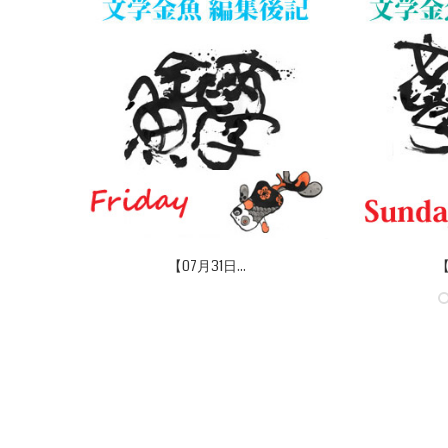
【07月31日...
【