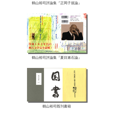
鶴山裕司評論集『正岡子規論』
鶴山裕司評論集『夏目漱石論』
【07月12日...
【07月10日...
鶴山裕司既刊書籍