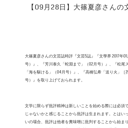
【09月28日】大篠夏彦さんの
大篠夏彦さんの文芸誌時評『文芸5誌』『文學界 2017年
号）』、『芳川泰久「蛇淵まで」（02月号）』、『松尾
「海を駆ける」（04月号）』、『高橋弘希「送り火」［
号）』を取り上げておられます。
文学に限らず批評精神は新しいことを始める際には必須
じゃないかと感じることから批評は生まれます。とはい
いの場合、批評は他者を糞味噌に批判することから始ま