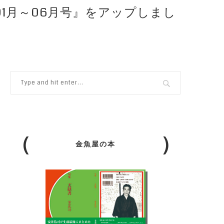
01月～06月号』をアップしまし
金魚屋の本