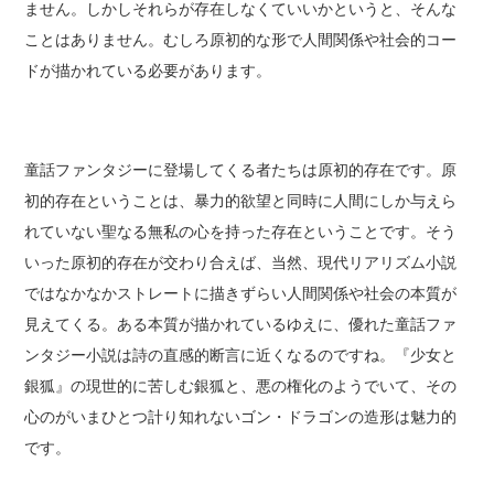
ません。しかしそれらが存在しなくていいかというと、そんな
ことはありません。むしろ原初的な形で人間関係や社会的コー
ドが描かれている必要があります。
童話ファンタジーに登場してくる者たちは原初的存在です。原
初的存在ということは、暴力的欲望と同時に人間にしか与えら
れていない聖なる無私の心を持った存在ということです。そう
いった原初的存在が交わり合えば、当然、現代リアリズム小説
ではなかなかストレートに描きずらい人間関係や社会の本質が
見えてくる。ある本質が描かれているゆえに、優れた童話ファ
ンタジー小説は詩の直感的断言に近くなるのですね。『少女と
銀狐』の現世的に苦しむ銀狐と、悪の権化のようでいて、その
心のがいまひとつ計り知れないゴン・ドラゴンの造形は魅力的
です。