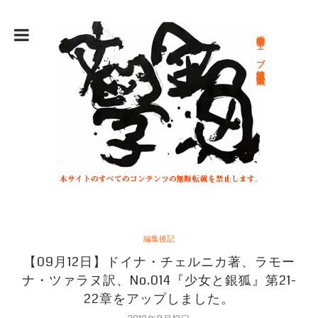
総合文学ウェブ情報誌 文学金魚
編集後記
【09月12日】ドイナ・チェルニカ著、ラモー
ナ・ツァラヌ訳、No.014『少女と銀狐』第21-
22章をアップしました。