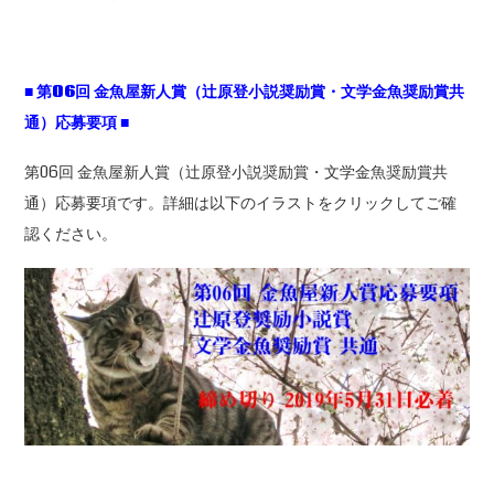
■
第06
回
金魚屋新人賞（辻原登小説奨励賞・文学金魚奨励賞共
通）応募要項
■
第06回 金魚屋新人賞（辻原登小説奨励賞・文学金魚奨励賞共
通）応募要項です。詳細は以下のイラストをクリックしてご確
認ください。