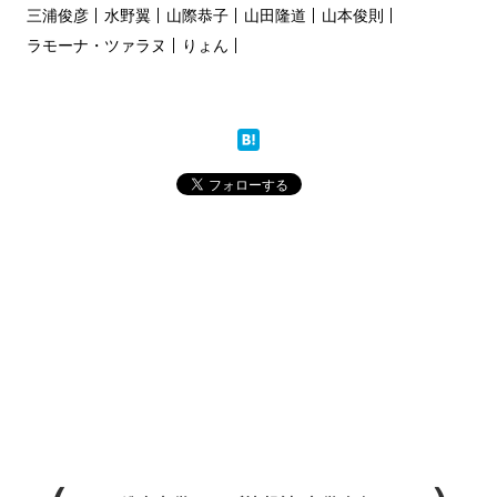
三浦俊彦
水野翼
山際恭子
山田隆道
山本俊則
ラモーナ・ツァラヌ
りょん