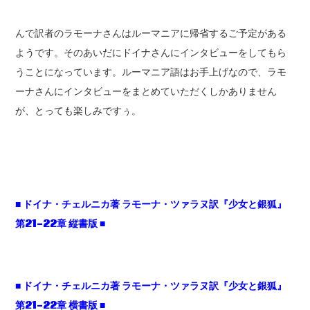
んで訳者のラモーナさんはルーマニアに帰省するご予定がある
ようです。そのあいだにドイナさんにインタビューをしてもら
うことになっています。ルーマニア語はお手上げなので、ラモ
ーナさんにインタビューをまとめていただくしかありません
が、とっても楽しみですぅ。
■
ドイナ・チェルニカ著
ラモーナ・ツァラヌ訳『少女と銀狐』
第21-22
章
縦書版 ■
■
ドイナ・チェルニカ著
ラモーナ・ツァラヌ訳『少女と銀狐』
第21-22
章
横書版 ■