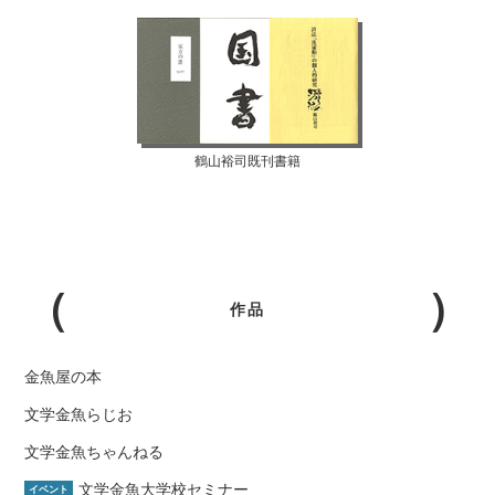
鶴山裕司既刊書籍
作品
金魚屋の本
文学金魚らじお
文学金魚ちゃんねる
文学金魚大学校セミナー
イベント