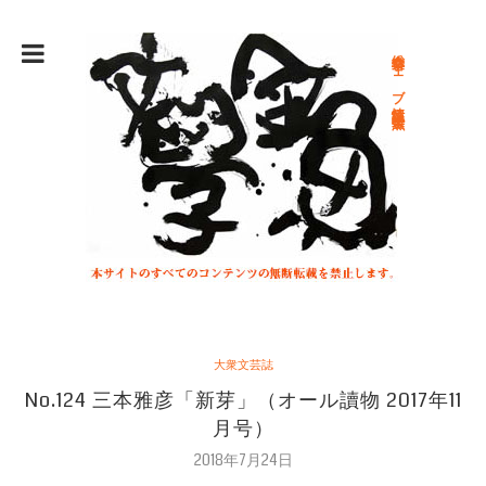
総合文学ウェブ情報誌 文学金魚
大衆文芸誌
No.124 三本雅彦「新芽」（オール讀物 2017年11
月号）
2018年7月24日