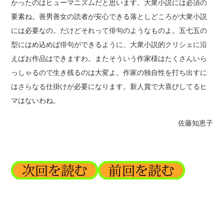
かったのはヒューマニズムだと思います。大衆小説には必須の
要素ね。善男善女の読者が安心できる落としどころが大衆小説
には必要なの。だけどそれって俳句のようなものよ。五七五の
型にはめ込めば俳句ができるように、大衆小説的クリシェに沿
えばお作品はできますわ。またそういう作家様はたくさんいら
っしゃるので生き残るのは大変よ。作家の独自性を打ち出すに
はさらなる仕掛けが必要になります。新人賞で大喜びしてるヒ
マはないわね。
佐藤知恵子