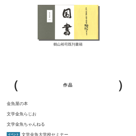
鶴山裕司既刊書籍
作品
金魚屋の本
文学金魚らじお
文学金魚ちゃんねる
文学金魚大学校セミナー
イベント