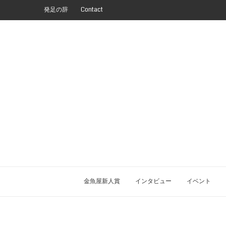
発足の辞
Contact
金魚屋新人賞
インタビュー
イベント