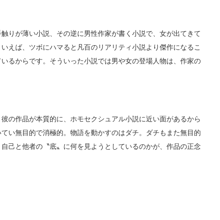
手触りが薄い小説、その逆に男性作家が書く小説で、女が出てきて
といえば、ツボにハマると凡百のリアリティ小説より傑作になるこ
ているからです。そういった小説では男や女の登場人物は、作家の
、彼の作品が本質的に、ホモセクシュアル小説に近い面があるから
いてい無目的で消極的。物語を動かすのはダチ。ダチもまた無目的
。自己と他者の〝底〟に何を見ようとしているのかが、作品の正念