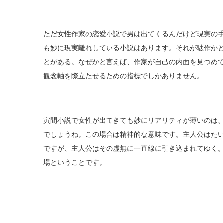
ただ女性作家の恋愛小説で男は出てくるんだけど現実の
も妙に現実離れしている小説はあります。それが駄作か
とがある。なぜかと言えば、作家が自己の内面を見つめ
観念軸を際立たせるための指標でしかありません。
寅間小説で女性が出てきても妙にリアリティが薄いのは
でしょうね。この場合は精神的な意味です。主人公はた
ですが、主人公はその虚無に一直線に引き込まれてゆく
場ということです。