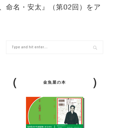
、命名・安太』（第02回）をア
金魚屋の本