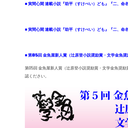
■
寅間心閑
連載小説『助平（すけべい）ども』『二、命名
■
寅間心閑
連載小説『助平（すけべい）ども』『二、命名
■
第05
回
金魚屋新人賞（辻原登小説奨励賞・文学金魚奨
第05回 金魚屋新人賞（辻原登小説奨励賞・文学金魚奨
認ください。