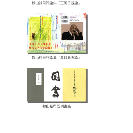
鶴山裕司評論集『正岡子規論』
【07月10日...
【07月08日...
鶴山裕司評論集『夏目漱石論』
鶴山裕司既刊書籍