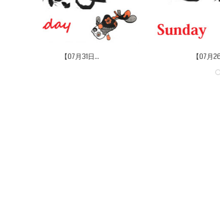
【07月26日...
【