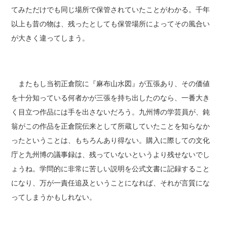
てみただけでも同じ場所で保管されていたことがわかる。千年
以上も昔の物は、残ったとしても保管場所によってその風合い
が大きく違ってしまう。
またもし当初正倉院に『麻布山水図』が五張あり、その価値
を十分知っている何者かが三張を持ち出したのなら、一番大き
く目立つ作品には手を出さないだろう。九州博の学芸員が、鈍
翁がこの作品を正倉院伝来として所蔵していたことを知らなか
ったということは、もちろんあり得ない。購入に際しての文化
庁と九州博の議事録は、残っていないというより残せないでし
ょうね。学問的に非常に苦しい説明を公式文書に記録すること
になり、万が一責任追及ということになれば、それが言質にな
ってしまうかもしれない。