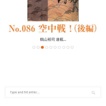
鶴山裕司 連載...