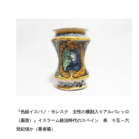
『色絵イスパノ・モレスク 女性の横顔入りアルバレッロ
（薬壺）』イスラーム統治時代のスペイン 表 十五～六
世紀頃か（著者蔵）