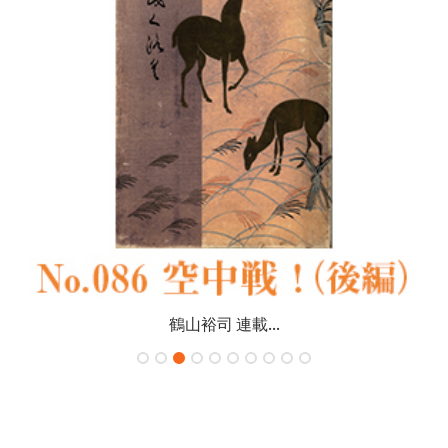
鶴山裕司 連載...