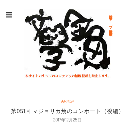
総合文学ウェブ情報誌 文学金魚
美術批評
第051回 マジョリカ焼のコンポート（後編）
2017年12月25日