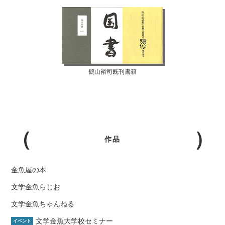
鶴山裕司既刊書籍
作品
金魚屋の本
文学金魚らじお
文学金魚ちゃんねる
文学金魚大学校セミナー
イベント