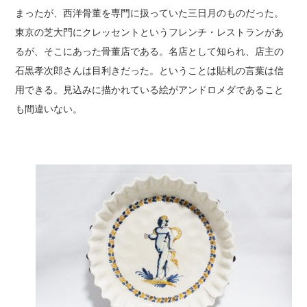
まったが、西洋骨董を専門に扱っていた三日月のものだった。
東京の芝大門にクレッセントというフレンチ・レストランがあ
るが、そこにあった骨董店である。名店として知られ、店主の
石黒孝次郎さんは目利きだった。ということは貼札の言葉は信
用できる。見込みに描かれている絵がアンドロメダであること
も間違いない。