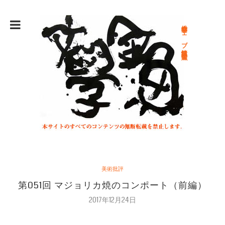
総合文学ウェブ情報誌 文学金魚
美術批評
第051回 マジョリカ焼のコンポート（前編）
2017年12月24日