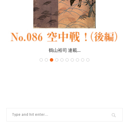
鶴山裕司 連載...