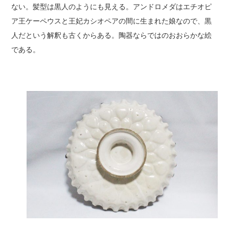
ない。髪型は黒人のようにも見える。アンドロメダはエチオピ
ア王ケーペウスと王妃カシオペアの間に生まれた娘なので、黒
人だという解釈も古くからある。陶器ならではのおおらかな絵
である。