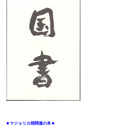
■ マジョリカ焼関連の本 ■