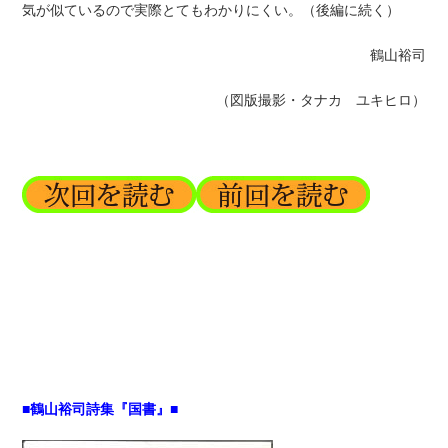
気が似ているので実際とてもわかりにくい。（後編に続く）
鶴山裕司
（図版撮影・タナカ ユキヒロ）
■鶴山裕司詩集『国書』■