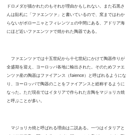
ドロメダが描かれたのもそれが理由かもしれない。また石黒さ
んは貼札に「ファエンツァ」と書いているので、窯まではわか
らないがボローニャとフィレンツェの中間にある、アドリア海
にほど近いファエンツァで焼かれた陶器である。
ファエンツァでは十五世紀から十七世紀にかけて陶器作りが
全盛期を迎え、ヨーロッパ各地に輸出された。そのためファエ
ンツァ産の陶器はファイアンス（faience）と呼ばれるようにな
り、ヨーロッパで陶器のことをファイアンスと総称するように
なった。ただ現在ではイタリアで作られた古陶をマジョリカ焼
と呼ぶことが多い。
マジョリカ焼と呼ばれる理由は二説ある。一つはイタリアと