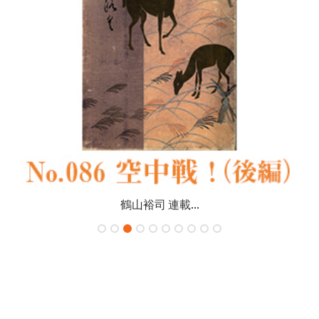
鶴山裕司 連載...