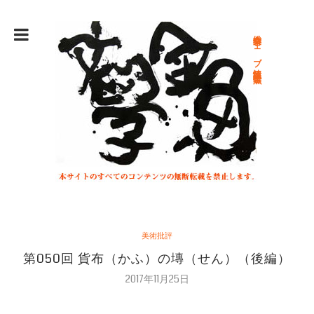
総合文学ウェブ情報誌 文学金魚
美術批評
第050回 貨布（かふ）の塼（せん）（後編）
2017年11月25日