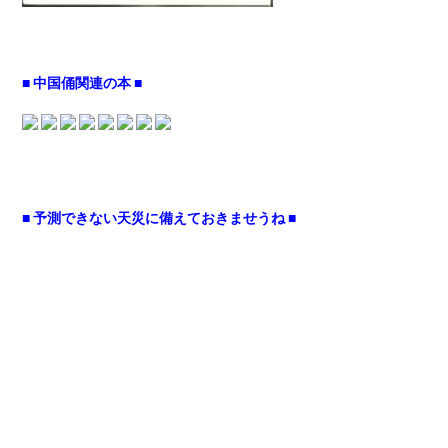
■ 中国俑関連の本 ■
■ 予測できない天災に備えておきませうね ■