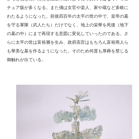
チュア版が多くなる。また俑は女官や楽人、家や蔵など多岐に
わたるようになった。前後四百年の太平の世の中で、皇帝の墓
を守る軍隊（武人たち）だけでなく、地上の栄華を死後（地下
の墓の中）にまで再現する意図に変化していったのである。さ
らに太平の世は富裕層を生み、政府高官はもちろん富裕商人ら
も華美な墓を作るようになった。そのため何度も厚葬を禁じる
御触れが出ている。