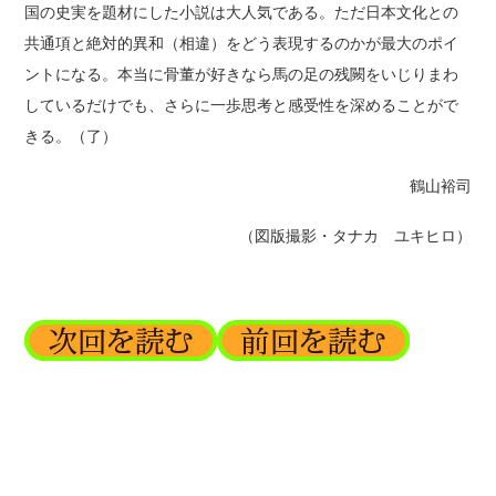
国の史実を題材にした小説は大人気である。ただ日本文化との
共通項と絶対的異和（相違）をどう表現するのかが最大のポイ
ントになる。本当に骨董が好きなら馬の足の残闕をいじりまわ
しているだけでも、さらに一歩思考と感受性を深めることがで
きる。（了）
鶴山裕司
（図版撮影・タナカ ユキヒロ）