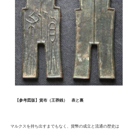
【参考図版】貨布（王莽銭） 表と裏
マルクスを持ち出すまでもなく、貨幣の成立と流通の歴史は