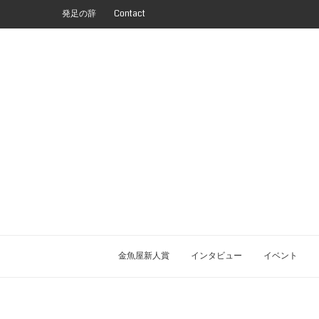
発足の辞
Contact
金魚屋新人賞
インタビュー
イベント