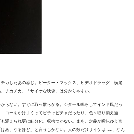
チカしたあの感じ。ピーター・マックス、ビデオドラッグ、横尾
ね、チカチカ。「サイケな映像」は分かりやすい。
からない。すぐに取っ散らかる。シタール鳴らしてインド風だっ
くエコーをかけまくってビチャビチャだったり。色々取り揃え過
グも添えられ更に細分化。収拾つかない。まあ、定義が曖昧ゆえ言
「はあ、なるほど」と言うしかない。人の数だけサイケは……、なん