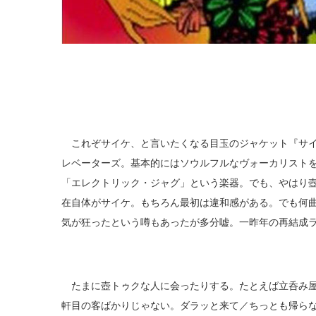
これぞサイケ、と言いたくなる目玉のジャケット『サイケデ
レベーターズ。基本的にはソウルフルなヴォーカリスト
「エレクトリック・ジャグ」という楽器。でも、やはり
在自体がサイケ。もちろん最初は違和感がある。でも何
気が狂ったという噂もあったが多分嘘。一昨年の再結成
たまに壺トゥクな人に会ったりする。たとえば立呑み屋
軒目の客ばかりじゃない。ダラッと来て／ちっとも帰ら