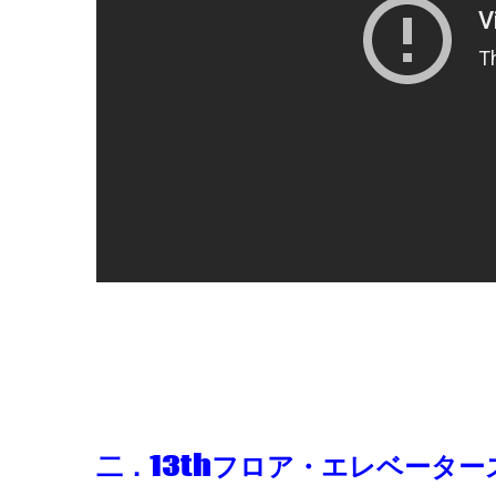
二．13th
フロア・エレベーター