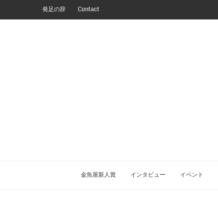
発足の辞
Contact
金魚屋新人賞
インタビュー
イベント