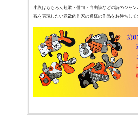
小説はもちろん短歌・俳句・自由詩などの詩のジャン
観を表現したい意欲的作家の皆様の作品をお待ちして