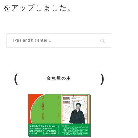
田丸』をアップしました。
金魚屋の本