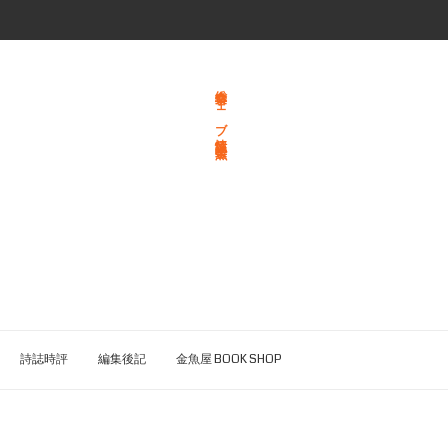
総合文学ウェブ情報誌 文学金魚
詩誌時評
編集後記
金魚屋 BOOK SHOP