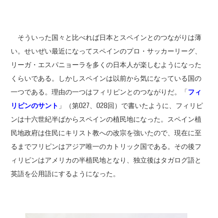
そういった国々と比べれば日本とスペインとのつながりは薄
い。せいぜい最近になってスペインのプロ・サッカーリーグ、
リーガ・エスパニョーラを多くの日本人が楽しむようになった
くらいである。しかしスペインは以前から気になっている国の
一つである。理由の一つはフィリピンとのつながりだ。「
フィ
リピンのサント
」（第027、028回）で書いたように、フィリピ
ンは十六世紀半ばからスペインの植民地になった。スペイン植
民地政府は住民にキリスト教への改宗を強いたので、現在に至
るまでフリピンはアジア唯一のカトリック国である。その後フ
ィリピンはアメリカの半植民地となり、独立後はタガログ語と
英語を公用語にするようになった。