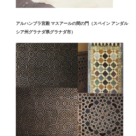
アルハンブラ宮殿
マスアールの間の門（スペイン
アンダル
シア州グラナダ県グラナダ市）