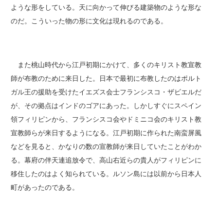
ような形をしている。天に向かって伸びる建築物のような形な
のだ。こういった物の形に文化は現れるのである。
また桃山時代から江戸初期にかけて、多くのキリスト教宣教
師が布教のために来日した。日本で最初に布教したのはポルト
ガル王の援助を受けたイエズス会士フランシスコ・ザビエルだ
が、その拠点はインドのゴアにあった。しかしすぐにスペイン
領フィリピンから、フランシスコ会やドミニコ会のキリスト教
宣教師らが来日するようになる。江戸初期に作られた南蛮屏風
などを見ると、かなりの数の宣教師が来日していたことがわか
る。幕府の伴天連追放令で、高山右近らの貴人がフィリピンに
移住したのはよく知られている。ルソン島には以前から日本人
町があったのである。