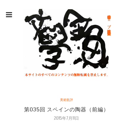
総合文学ウェブ情報誌 文学金魚
美術批評
第035回 スペインの陶器（前編）
2015年7月11日