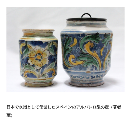
日本で水指として伝世したスペインのアルバレロ型の壺（著者
蔵）