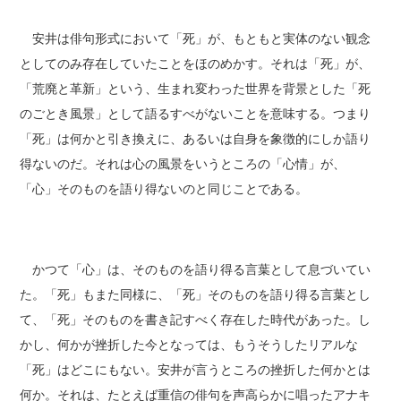
安井は俳句形式において「死」が、もともと実体のない観念
としてのみ存在していたことをほのめかす。それは「死」が、
「荒廃と革新」という、生まれ変わった世界を背景とした「死
のごとき風景」として語るすべがないことを意味する。つまり
「死」は何かと引き換えに、あるいは自身を象徴的にしか語り
得ないのだ。それは心の風景をいうところの「心情」が、
「心」そのものを語り得ないのと同じことである。
かつて「心」は、そのものを語り得る言葉として息づいてい
た。「死」もまた同様に、「死」そのものを語り得る言葉とし
て、「死」そのものを書き記すべく存在した時代があった。し
かし、何かが挫折した今となっては、もうそうしたリアルな
「死」はどこにもない。安井が言うところの挫折した何かとは
何か。それは、たとえば重信の俳句を声高らかに唱ったアナキ