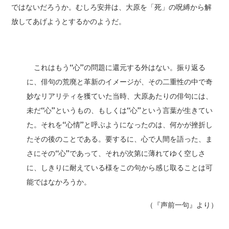
ではないだろうか。むしろ安井は、大原を「死」の呪縛から解
放してあげようとするかのようだ。
これはもう“心”の問題に還元する外はない。振り返る
に、俳句の荒廃と革新のイメージが、その二重性の中で奇
妙なリアリティを獲ていた当時、大原あたりの俳句には、
未だ“心”というもの、もしくは“心”という言葉が生きてい
た。それを“心情”と呼ぶようになったのは、何かが挫折し
たその後のことである。要するに、心で人間を語った、ま
さにその“心”であって、それが次第に薄れてゆく空しさ
に、しきりに耐えている様をこの句から感じ取ることは可
能ではなかろうか。
（『声前一句』より）