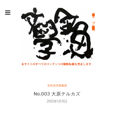
総合文学ウェブ情報誌 文学金魚
安井浩司墨書展
No.003 大原テルカズ
2013年1月11日