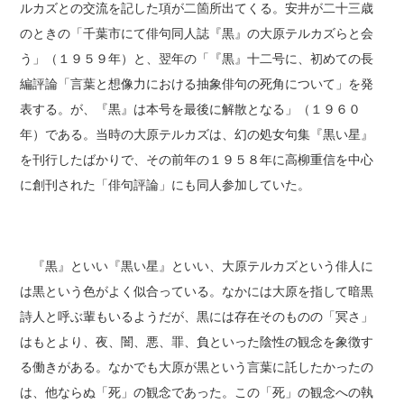
ルカズとの交流を記した項が二箇所出てくる。安井が二十三歳
のときの「千葉市にて俳句同人誌『黒』の大原テルカズらと会
う」（１９５９年）と、翌年の「『黒』十二号に、初めての長
編評論「言葉と想像力における抽象俳句の死角について」を発
表する。が、『黒』は本号を最後に解散となる」（１９６０
年）である。当時の大原テルカズは、幻の処女句集『黒い星』
を刊行したばかりで、その前年の１９５８年に高柳重信を中心
に創刊された「俳句評論」にも同人参加していた。
『黒』といい『黒い星』といい、大原テルカズという俳人に
は黒という色がよく似合っている。なかには大原を指して暗黒
詩人と呼ぶ輩もいるようだが、黒には存在そのものの「冥さ」
はもとより、夜、闇、悪、罪、負といった陰性の観念を象徴す
る働きがある。なかでも大原が黒という言葉に託したかったの
は、他ならぬ「死」の観念であった。この「死」の観念への執