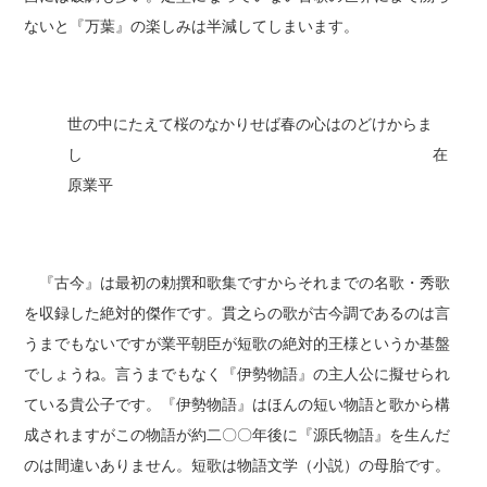
ないと『万葉』の楽しみは半減してしまいます。
世の中にたえて桜のなかりせば春の心はのどけからま
し 在
原業平
『古今』は最初の勅撰和歌集ですからそれまでの名歌・秀歌
を収録した絶対的傑作です。貫之らの歌が古今調であるのは言
うまでもないですが業平朝臣が短歌の絶対的王様というか基盤
でしょうね。言うまでもなく『伊勢物語』の主人公に擬せられ
ている貴公子です。『伊勢物語』はほんの短い物語と歌から構
成されますがこの物語が約二〇〇年後に『源氏物語』を生んだ
のは間違いありません。短歌は物語文学（小説）の母胎です。