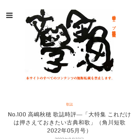
総合文学ウェブ情報誌 文学金魚
歌誌
No.100 高嶋秋穂 歌誌時評―「大特集 これだけ
は押さえておきたい古典和歌」（角川短歌
2022年05月号）