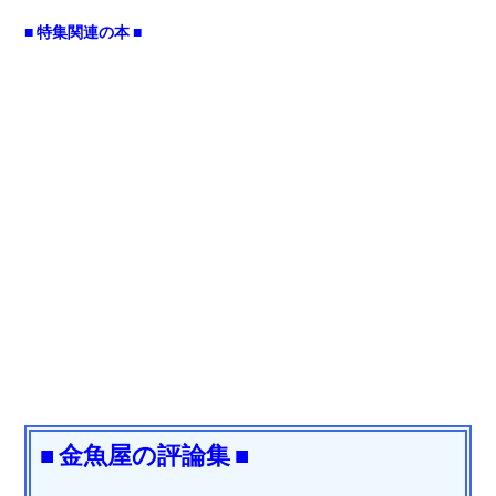
■ 特集関連の本 ■
■ 金魚屋の評論集 ■