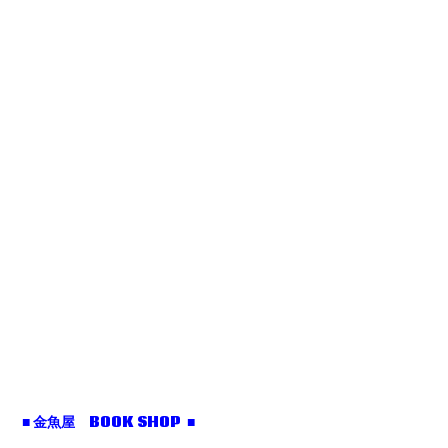
■ 金魚屋 BOOK SHOP ■