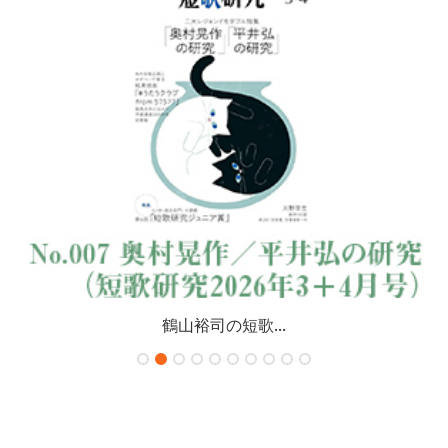
鶴山裕司の短歌...