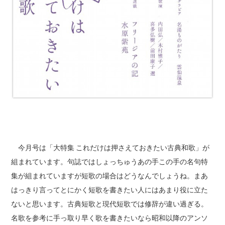
今月号は「大特集 これだけは押さえておきたい古典和歌」が
組まれています。句誌ではしょっちゅうあの手この手の名句特
集が組まれていますが短歌の場合はどうなんでしょうね。まあ
はっきり言ってとにかく短歌を書きたい人にはあまり役に立た
ないと思います。古典短歌と現代短歌では修辞が違い過ぎる。
名歌を参考に手っ取り早く歌を書きたいなら昭和以降のアンソ