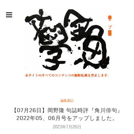
総合文学ウェブ情報誌 文学金魚
編集後記
【07月26日】岡野隆 句誌時評『角川俳句』
2022年05、06月号をアップしました。
2023年7月26日