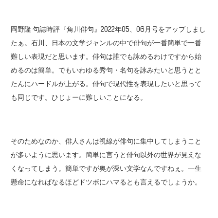
岡野隆 句誌時評『角川俳句』2022年05、06月号をアップしまし
たぁ。石川、日本の文学ジャンルの中で俳句が一番簡単で一番
難しい表現だと思います。俳句は誰でも詠めるわけですから始
めるのは簡単。でもいわゆる秀句・名句を詠みたいと思うとと
たんにハードルが上がる。俳句で現代性を表現したいと思って
も同じです。ひじょーに難しいことになる。
そのためなのか、俳人さんは視線が俳句に集中してしまうこと
が多いように思います。簡単に言うと俳句以外の世界が見えな
くなってしまう。簡単ですが奥が深い文学なんですねぇ。一生
懸命になればなるほどドツボにハマるとも言えるでしょうか。