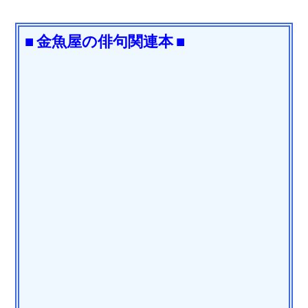
■ 金魚屋の俳句関連本 ■