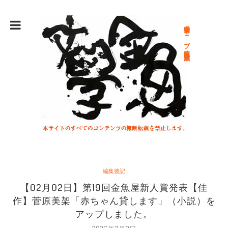
総合文学ウェブ情報誌 文学金魚
編集後記
【02月02日】第19回金魚屋新人賞発表【佳
作】菅原美架「赤ちゃん貸します」（小説）を
アップしました。