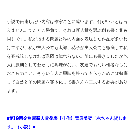
小説で伝達したい内容は作家ごとに違います。何がいいとは言
えません。でたとこ勝負で、それは新人賞を選ぶ側も書く側も
同じです。私が抱える問題と私の内面を表現した作品が多いわ
けですが、私が主人公でも太郎、花子が主人公でも徹底して私
を客観視しなければ意図は伝わらない。前にも書きましたが他
人は原則としてわたしに興味がない。友達でもない他者ならな
おさらのこと。そういう人に興味を持ってもらうためには徹底
して自己とその問題を客体化して書き方を工夫する必要があり
ます。
■第19回金魚屋新人賞発表【佳作】菅原美架「赤ちゃん貸しま
す」（小説）■