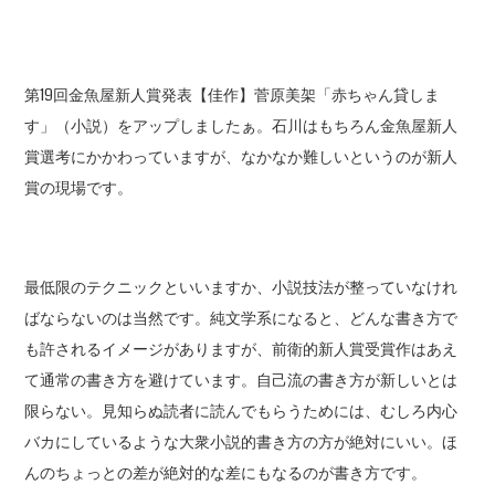
第19回金魚屋新人賞発表【佳作】菅原美架「赤ちゃん貸しま
す」（小説）をアップしましたぁ。石川はもちろん金魚屋新人
賞選考にかかわっていますが、なかなか難しいというのが新人
賞の現場です。
最低限のテクニックといいますか、小説技法が整っていなけれ
ばならないのは当然です。純文学系になると、どんな書き方で
も許されるイメージがありますが、前衛的新人賞受賞作はあえ
て通常の書き方を避けています。自己流の書き方が新しいとは
限らない。見知らぬ読者に読んでもらうためには、むしろ内心
バカにしているような大衆小説的書き方の方が絶対にいい。ほ
んのちょっとの差が絶対的な差にもなるのが書き方です。