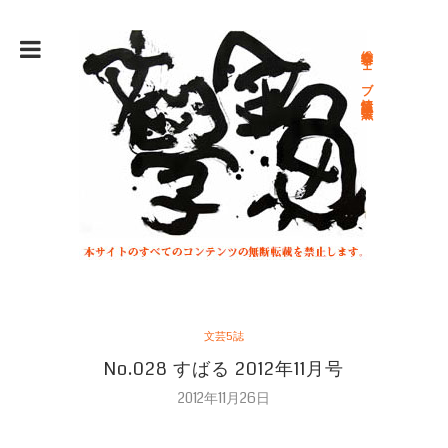
総合文学ウェブ情報誌 文学金魚
文芸5誌
No.028 すばる 2012年11月号
2012年11月26日