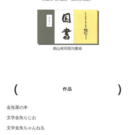
鶴山裕司既刊書籍
作品
金魚屋の本
文学金魚らじお
文学金魚ちゃんねる