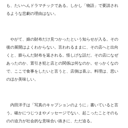
も、たいへんドラマチックである。しかし「物語」で要請され
るような悲劇の理由はない。
やがて、娘の財布だけ見つかったという知らせが入る。その
後の展開はよくわからない。言われるままに、その店へと出向
くと、膨らんだ財布を返される。怪しげな話だ。その店になぜ
あったのか、置引き犯と店との関係は何なのか。せっかくなの
で、ここで食事をしたいと言うと、店側は喜ぶ。料理は、思い
のほか美味しい。
内田洋子は「写真のキャプションのように」書いていると言
う。確かにつじつまやメッセージでない、起こったことそのも
のの迫力が社会的な意味合い抜きに、ただ迫る。