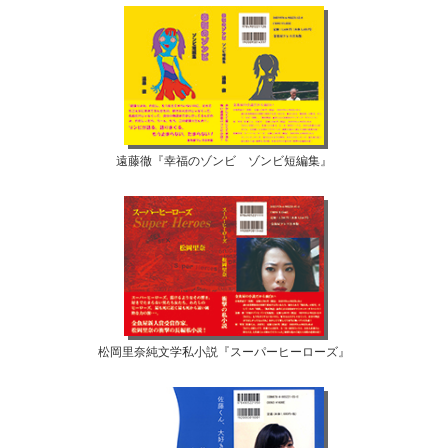
遠藤徹『幸福のゾンビ ゾンビ短編集』
松岡里奈純文学私小説『スーパーヒーローズ』