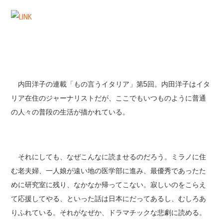
内田洋子の連載「もの言うイタリア」第5回。内田洋子はイタ
リア在住のジャーナリストだが、ここでもいつものように普通
の人々の普段の生活が描かれている。
それにしても、なぜこんなに読ませるのだろう。ミラノに住
む老夫婦、一人娘が遠い地の医学部に進み、最優秀であったた
めに研究室に残り、なかなか帰ってこない。寂しいのをこらえ
て応援してやる、といった話は日本にだってあるし、むしろあ
りふれている。それがなぜか、ドラマチックな悲劇に読める。