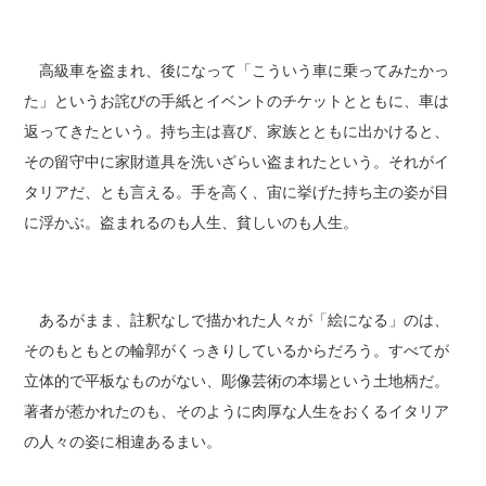
高級車を盗まれ、後になって「こういう車に乗ってみたかっ
た」というお詫びの手紙とイベントのチケットとともに、車は
返ってきたという。持ち主は喜び、家族とともに出かけると、
その留守中に家財道具を洗いざらい盗まれたという。それがイ
タリアだ、とも言える。手を高く、宙に挙げた持ち主の姿が目
に浮かぶ。盗まれるのも人生、貧しいのも人生。
あるがまま、註釈なしで描かれた人々が「絵になる」のは、
そのもともとの輪郭がくっきりしているからだろう。すべてが
立体的で平板なものがない、彫像芸術の本場という土地柄だ。
著者が惹かれたのも、そのように肉厚な人生をおくるイタリア
の人々の姿に相違あるまい。