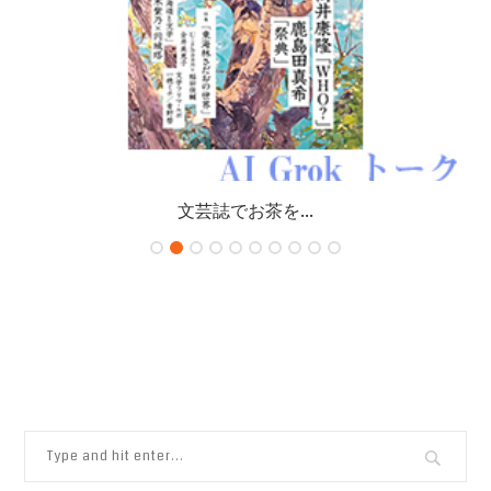
文芸誌でお茶を...