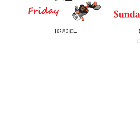
【07月31日...
【