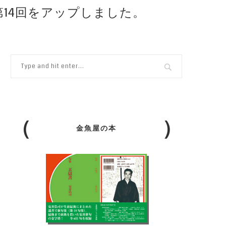
第14回をアップしました。
金魚屋の本