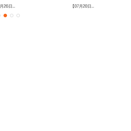
07月20日...
【07月12日...