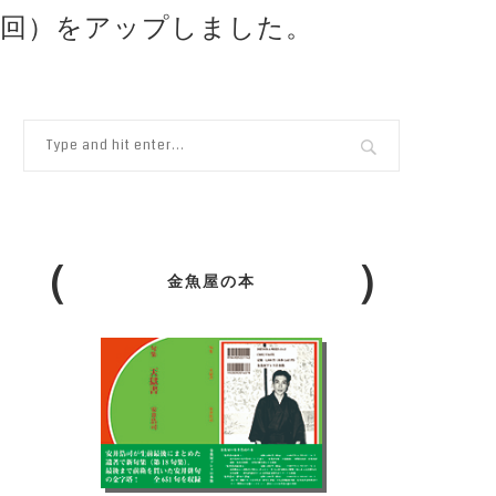
5回）をアップしました。
金魚屋の本