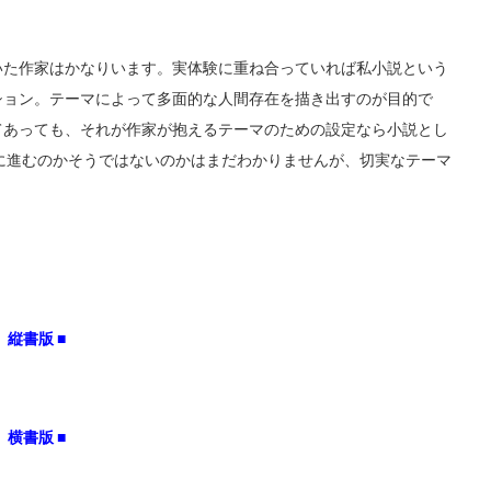
いた作家はかなりいます。実体験に重ね合っていれば私小説という
ション。テーマによって多面的な人間存在を描き出すのが目的で
てあっても、それが作家が抱えるテーマのための設定なら小説とし
に進むのかそうではないのかはまだわかりませんが、切実なテーマ
縦書版 ■
横書版 ■