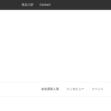
発足の辞
Contact
金魚屋新人賞
インタビュー
イベント