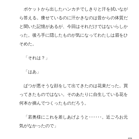
ポケットから出したハンカチでしきりと汗を拭いなが
ら答える。痩せているのに汗かきなのは昔からの体質だ
と聞いた記憶があるが、今回はそれだけではないらしか
った。後ろ手に隠したものが気になってわたしは眉をひ
そめた。
「それは？」
「はあ」
ばつが悪そうな顔をして出てきたのは花束だった。買
ってきたものではない。そのあたりに自生している花を
何本か摘んでつくったものだろう。
「若奥様にこれを差しあげようと･･････。近ごろお元
気がなかったので」