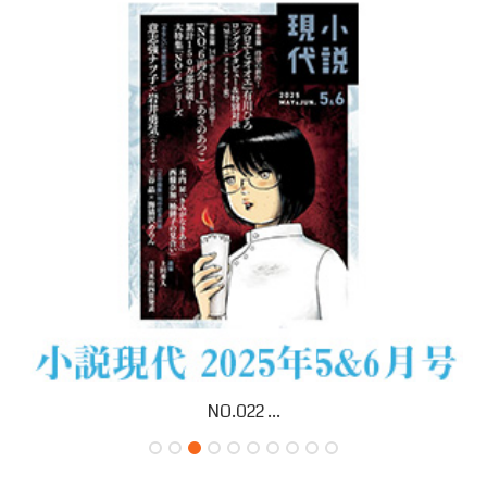
No.021 ...