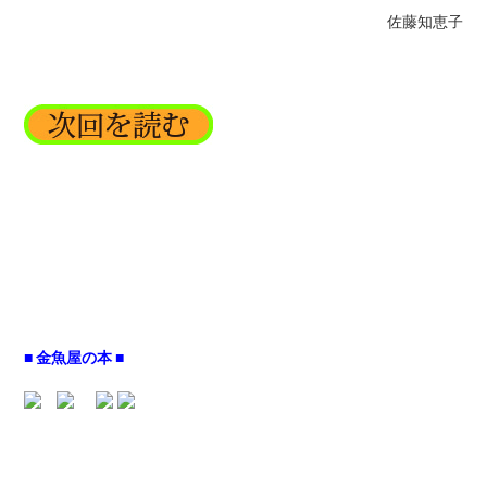
佐藤知恵子
■ 金魚屋の本 ■