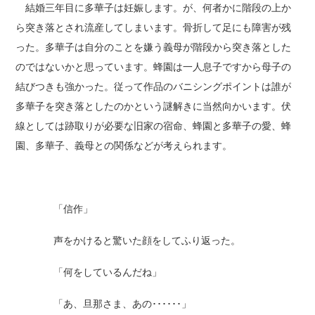
結婚三年目に多華子は妊娠します。が、何者かに階段の上か
ら突き落とされ流産してしまいます。骨折して足にも障害が残
った。多華子は自分のことを嫌う義母が階段から突き落とした
のではないかと思っています。蜂園は一人息子ですから母子の
結びつきも強かった。従って作品のバニシングポイントは誰が
多華子を突き落としたのかという謎解きに当然向かいます。伏
線としては跡取りが必要な旧家の宿命、蜂園と多華子の愛、蜂
園、多華子、義母との関係などが考えられます。
「信作」
声をかけると驚いた顔をしてふり返った。
「何をしているんだね」
「あ、旦那さま、あの･･････」