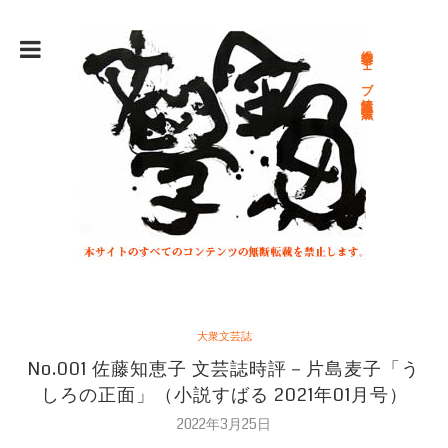
総合文学ウェブ情報誌 文学金魚
大衆文芸誌
No.001 佐藤知恵子 文芸誌時評－片島麦子「う
しろの正面」（小説すばる 2021年01月号）
2022年3月25日