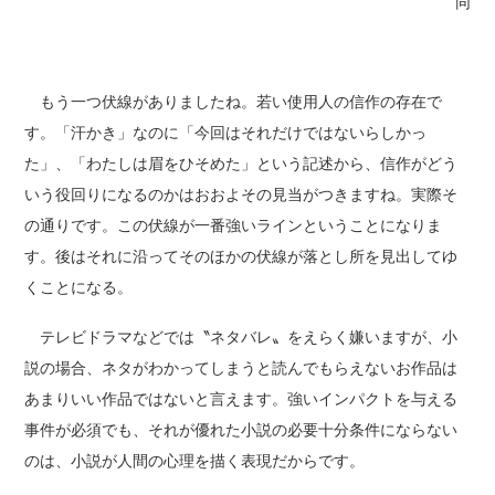
同
もう一つ伏線がありましたね。若い使用人の信作の存在で
す。「汗かき」なのに「今回はそれだけではないらしかっ
た」、「わたしは眉をひそめた」という記述から、信作がどう
いう役回りになるのかはおおよその見当がつきますね。実際そ
の通りです。この伏線が一番強いラインということになりま
す。後はそれに沿ってそのほかの伏線が落とし所を見出してゆ
くことになる。
テレビドラマなどでは〝ネタバレ〟をえらく嫌いますが、小
説の場合、ネタがわかってしまうと読んでもらえないお作品は
あまりいい作品ではないと言えます。強いインパクトを与える
事件が必須でも、それが優れた小説の必要十分条件にならない
のは、小説が人間の心理を描く表現だからです。