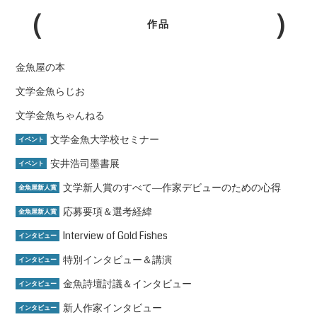
作品
金魚屋の本
文学金魚らじお
文学金魚ちゃんねる
文学金魚大学校セミナー
イベント
安井浩司墨書展
イベント
文学新人賞のすべて―作家デビューのための心得
金魚屋新人賞
応募要項＆選考経緯
金魚屋新人賞
Interview of Gold Fishes
インタビュー
特別インタビュー＆講演
インタビュー
金魚詩壇討議＆インタビュー
インタビュー
新人作家インタビュー
インタビュー