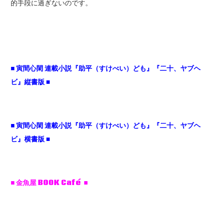
的手段に過ぎないのです。
■
寅間心閑
連載小説『助平（すけべい）ども』『二十、ヤブヘ
ビ』縦書版 ■
■
寅間心閑
連載小説『助平（すけべい）ども』『二十、ヤブヘ
ビ』横書版 ■
■ 金魚屋 BOOK Café ■