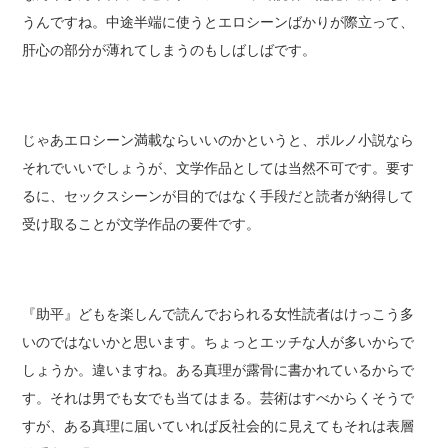
うんですね。中途半端に使うとエロシーンばかりが際立って、
肝心の部分が薄れてしまうのもしばしばです。
じゃあエロシーン満載ならいいのかというと、ポルノ小説なら
それでいいでしょうが、文学作品としては当然不可です。要す
るに、セックスシーンが目的ではなく手段だと読者が納得して
受け取ることが文学作品の要件です。
『助平』どもを楽しんで読んでおられる女性読者はけっこう多
いのではないかと思います。ちょっとエッチな人が多いからで
しょうか。違いますね。ある真理が露骨に書かれているからで
す。それは男でも女でも当てはまる。芸術はすべからくそうで
すが、ある真理に届いていれば反社会的に見えてもそれは表層