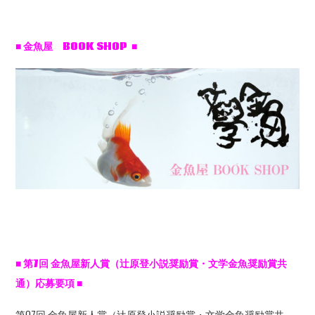
■ 金魚屋 BOOK SHOP ■
■
第7
回
金魚屋新人賞（辻原登小説奨励賞・文学金魚奨励賞共
通）応募要項
■
第07回 金魚屋新人賞（辻原登小説奨励賞・文学金魚奨励賞共