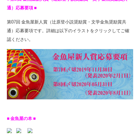
通）応募要項
■
第07回 金魚屋新人賞（辻原登小説奨励賞・文学金魚奨励賞共
通）応募要項です。詳細は以下のイラストをクリックしてご確
認ください。
■ 金魚屋の本 ■