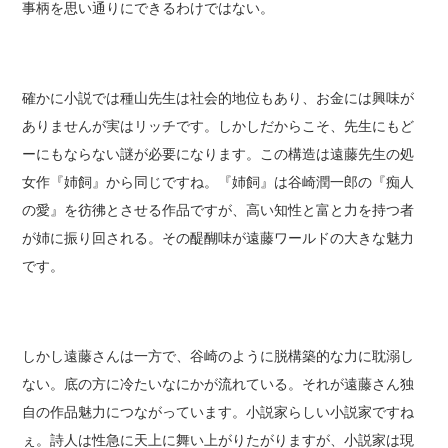
事柄を思い通りにできるわけではない。
確かに小説では種山先生は社会的地位もあり、お金には興味が
ありませんが実はリッチです。しかしだからこそ、先生にもど
ーにもならない謎が必要になります。この構造は遠藤先生の処
女作『姉飼』から同じですね。『姉飼』は谷崎潤一郎の『痴人
の愛』を彷彿とさせる作品ですが、高い知性と富と力を持つ者
が姉に振り回される。その醍醐味が遠藤ワールドの大きな魅力
です。
しかし遠藤さんは一方で、谷崎のように脱構築的な力に耽溺し
ない。底の方に冷たいなにかが流れている。それが遠藤さん独
自の作品魅力につながっています。小説家らしい小説家ですね
ぇ。詩人は性急に天上に舞い上がりたがりますが、小説家は現