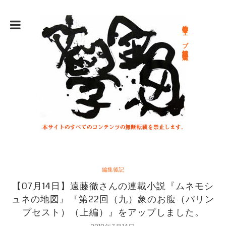
総合文学ウェブ情報誌 文学金魚
編集後記
【07月14日】遠藤徹さんの連載小説『ムネモシ
ュネの地図』『第22回（九）象のお腹（パリン
プセスト）（上編）』をアップしました。