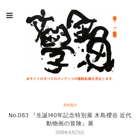
総合文学ウェブ情報誌 文学金魚
美術批評
No.083 『生誕140年記念特別展 木島櫻谷 近代
動物画の冒険』展
2019年4月23日