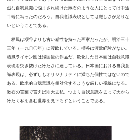
烈な自我意識に悩まされ続けた漱石のような人にとっては中途
半端に写ったのだろう。自我意識表現としては厳しさが足りな
いということである。
栖鳳は櫻谷よりも古い感性を持った画家だったが、明治三十
三年（一九〇〇年）に渡欧している。櫻谷は渡欧経験がない。
栖鳳ライオン図は帰国後の作品だ。欧化した日本画は自我意識
表現を突き抜けた冷たさに達している。日本画における自我意
識表現は、必ずしもオリジナリティに満ちた個性ではないので
ある。欧米的自我意識を相対化するような厳しい視線になる。
漱石の言葉で言えば則天去私、つまり自我意識を去って天から
冷たく私を含む世界を見下ろすということである。