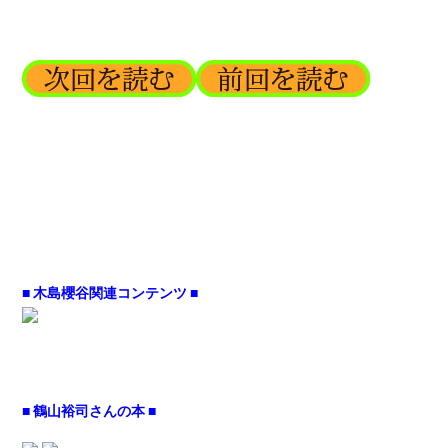
■ 木島櫻谷関連コンテンツ ■
■ 鶴山裕司さんの本 ■