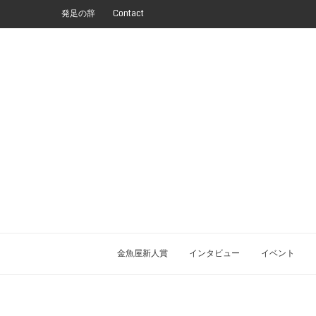
発足の辞
Contact
金魚屋新人賞
インタビュー
イベント