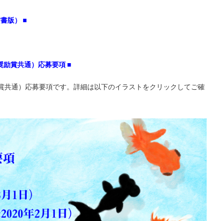
書版） ■
奨励賞共通）応募要項
■
励賞共通）応募要項です。詳細は以下のイラストをクリックしてご確