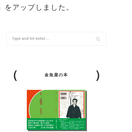
ち』をアップしました。
金魚屋の本