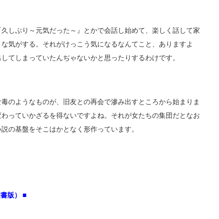
『久しぶり～元気だった～』とかで会話し始めて、楽しく話して家
うな気がする。それがけっこう気になるなんてこと、ありますよ
出してしまっていたんぢゃないかと思ったりするわけです。
な毒のようなものが、旧友との再会で滲み出すところから始まりま
変わっていかざるを得ないですよね。それが女たちの集団だとなお
小説の基盤をそこはかとなく形作っています。
書版） ■