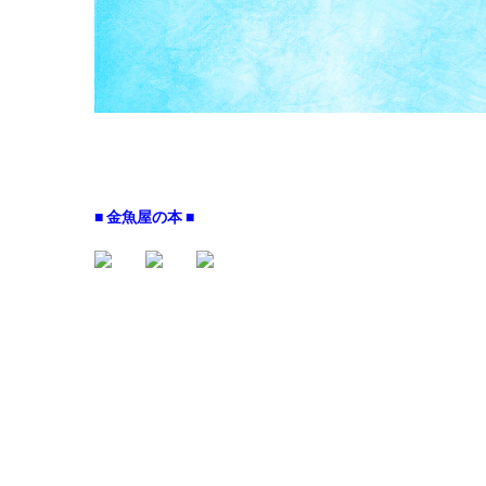
■ 金魚屋の本 ■