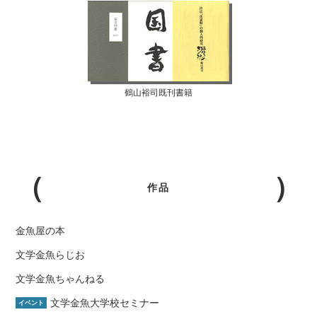
鶴山裕司既刊書籍
作品
金魚屋の本
文学金魚らじお
文学金魚ちゃんねる
文学金魚大学校セミナー
イベント