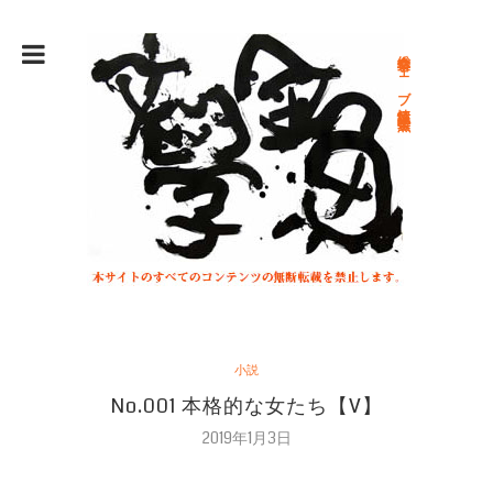
総合文学ウェブ情報誌 文学金魚
小説
No.001 本格的な女たち【V】
2019年1月3日