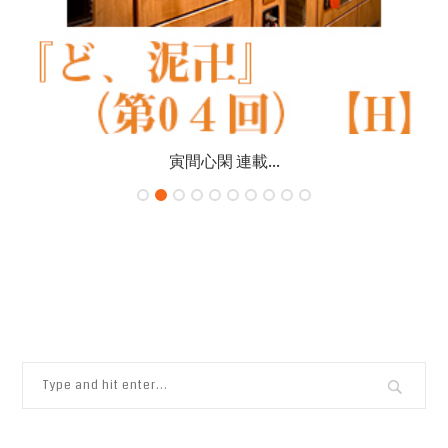
寅間心閑 連載...