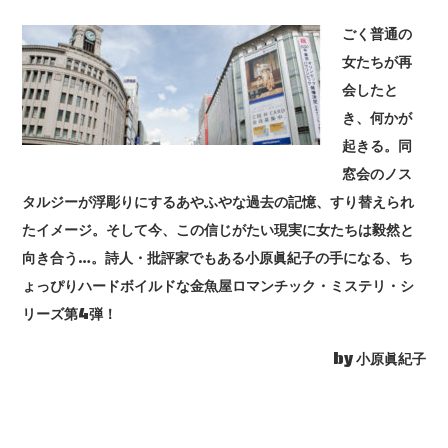
ごく普通の
女たちが再
会したと
き、何かが
起きる。同
窓会のノス
タルジーが浮彫りにするあやふやな過去の記憶、すり替えられ
たイメージ。そして今、この信じがたい現実に女たちは毅然と
向き合う…。詩人・批評家でもある小原眞紀子の手になる、ち
ょっぴりハードボイルドな金魚屋ロマンチック・ミステリ・シ
リーズ第4弾！
by 小原眞紀子