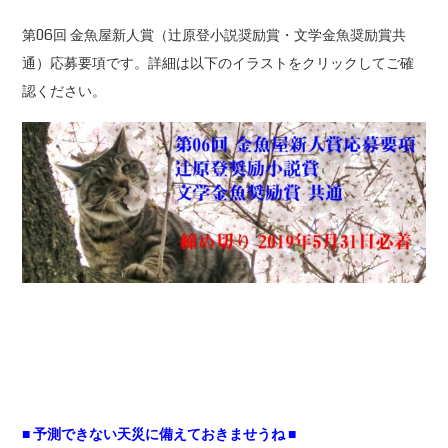
第06回 金魚屋新人賞（辻原登小説奨励賞・文学金魚奨励賞共
通）応募要項です。詳細は以下のイラストをクリックしてご確
認ください。
■ 予測できない天災に備えておきませうね ■