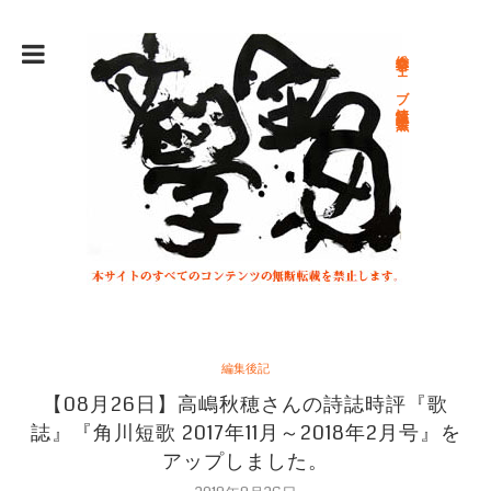
総合文学ウェブ情報誌 文学金魚
編集後記
【08月26日】高嶋秋穂さんの詩誌時評『歌
誌』『角川短歌 2017年11月～2018年2月号』を
アップしました。