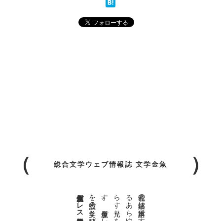
総合文学ウェブ情報誌 文学金魚
金魚屋プレス日本版代表 齋藤都
。