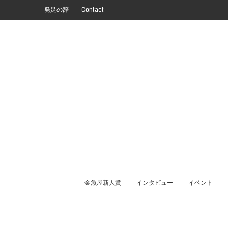
発足の辞
Contact
金魚屋新人賞
インタビュー
イベント