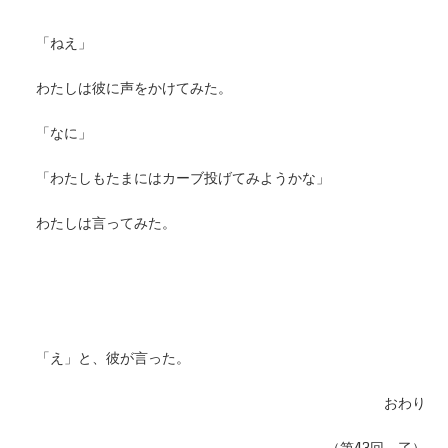
「ねえ」
わたしは彼に声をかけてみた。
「なに」
「わたしもたまにはカーブ投げてみようかな」
わたしは言ってみた。
「え」と、彼が言った。
おわり
（第43回 了）