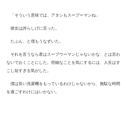
「そういう意味では、アタシもスープーマンね」
彼女は誇らしげに言った。
たぶん、と僕もうなずいた。
それを言うなら君はスープウーマンじゃないかな、とは言わ
ないでおくことにした。些細なことを気にするには、人生はす
こし短すぎる気がした。
僕は良い洗濯機をもっているわけじゃないから、無駄な時間
を過ごすわけにはいかない。