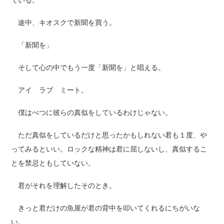
ている。
途中、キオスクで新聞を買う。
「新聞を」
そして心の中でもう一度「新聞を」と唱える。
アイ ラブ ミート。
僕はべつに彼らの真似をしているわけじゃない。
ただ真似をしているだけと思ったかもしれない君も１度、や
ってみるといい。ロックな精神は君に屈しないし、真似するこ
とを禁忌ともしていない。
君がそれを理解したそのとき。
きっと君だけの魚屋が君の背中を叩いてくれるにちがいな
い。