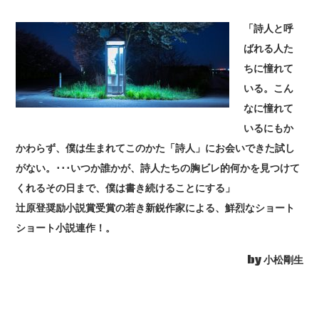
「詩人と呼
ばれる人た
ちに憧れて
いる。こん
なに憧れて
いるにもか
かわらず、僕は生まれてこのかた「詩人」にお会いできた試し
がない。･･･いつか誰かが、詩人たちの胸ビレ的何かを見つけて
くれるその日まで、僕は書き続けることにする」
辻原登奨励小説賞受賞の若き新鋭作家による、鮮烈なショート
ショート小説連作！。
by 小松剛生