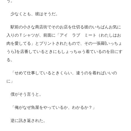
う。
少なくとも、彼はそうだ。
駅前の小さな商店街でそのお店を仕切る彼のいちばんお気に
入りのＴシャツが、前面に「アイ ラブ ミート（わたしはお
肉を愛してる」とプリントされたもので、その一張羅(いっちょ
うら)を店番しているときにもしょっちゅう着ているのを目にす
る。
「せめて仕事しているときくらい、違うのを着ればいいの
に」
僕がそう言うと。
「俺がなぜ魚屋をやっているか、わかるか？」
逆に訊き返された。