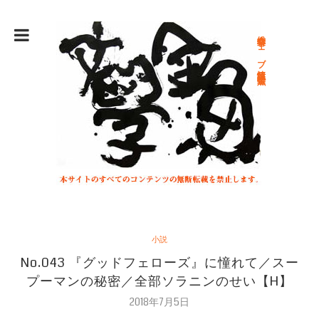
総合文学ウェブ情報誌 文学金魚
小説
No.043 『グッドフェローズ』に憧れて／スー
プーマンの秘密／全部ソラニンのせい【H】
2018年7月5日