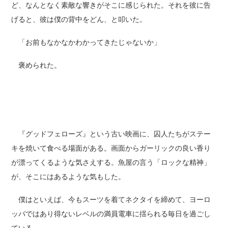
ど、なんとなく素敵な響きがそこに感じられた。それを彼に告
げると、彼は僕の背中をどん、と叩いた。
「お前もなかなかわかってきたじゃないか」
褒められた。
『グッドフェローズ』という古い映画に、囚人たちがステー
キを焼いて食べる場面がある。画面からガーリックの良い香り
が漂ってくるような気さえする。魚屋の言う「ロックな精神」
が、そこにはあるような気もした。
僕はといえば、今もスーツを着てネクタイを締めて、ヨーロ
ッパではあり得ないレベルの満員電車に揺られる毎日を過ごし