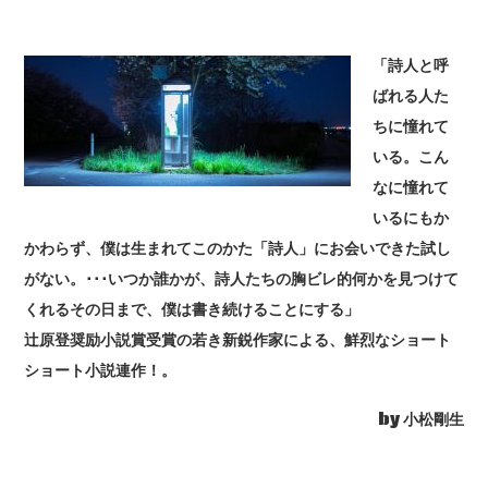
「詩人と呼
ばれる人た
ちに憧れて
いる。こん
なに憧れて
いるにもか
かわらず、僕は生まれてこのかた「詩人」にお会いできた試し
がない。･･･いつか誰かが、詩人たちの胸ビレ的何かを見つけて
くれるその日まで、僕は書き続けることにする」
辻原登奨励小説賞受賞の若き新鋭作家による、鮮烈なショート
ショート小説連作！。
by 小松剛生