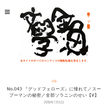
総合文学ウェブ情報誌 文学金魚
小説
No.043 『グッドフェローズ』に憧れて／スー
プーマンの秘密／全部ソラニンのせい【V】
2018年7月5日