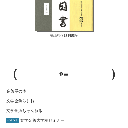
鶴山裕司既刊書籍
作品
金魚屋の本
文学金魚らじお
文学金魚ちゃんねる
文学金魚大学校セミナー
イベント