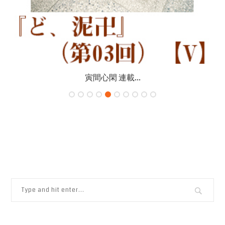
寅間心閑 連載...