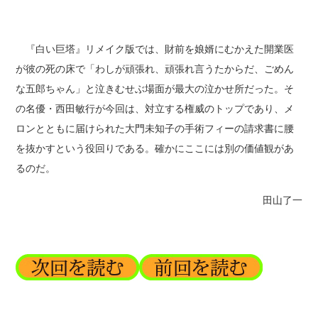
『白い巨塔』リメイク版では、財前を娘婿にむかえた開業医
が彼の死の床で「わしが頑張れ、頑張れ言うたからだ、ごめん
な五郎ちゃん」と泣きむせぶ場面が最大の泣かせ所だった。そ
の名優・西田敏行が今回は、対立する権威のトップであり、メ
ロンとともに届けられた大門未知子の手術フィーの請求書に腰
を抜かすという役回りである。確かにここには別の価値観があ
るのだ。
田山了一