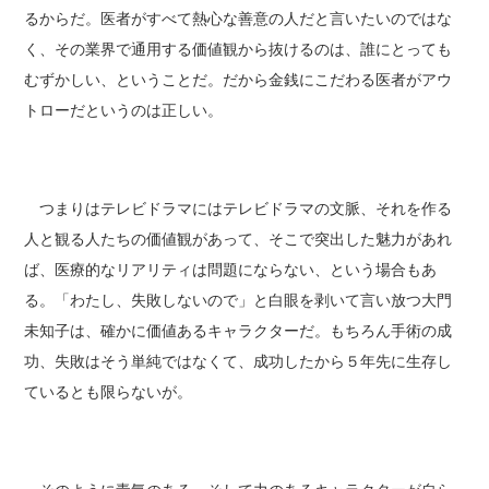
るからだ。医者がすべて熱心な善意の人だと言いたいのではな
く、その業界で通用する価値観から抜けるのは、誰にとっても
むずかしい、ということだ。だから金銭にこだわる医者がアウ
トローだというのは正しい。
つまりはテレビドラマにはテレビドラマの文脈、それを作る
人と観る人たちの価値観があって、そこで突出した魅力があれ
ば、医療的なリアリティは問題にならない、という場合もあ
る。「わたし、失敗しないので」と白眼を剥いて言い放つ大門
未知子は、確かに価値あるキャラクターだ。もちろん手術の成
功、失敗はそう単純ではなくて、成功したから５年先に生存し
ているとも限らないが。