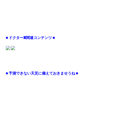
■ ドクターX関連コンテンツ ■
■ 予測できない天災に備えておきませうね ■