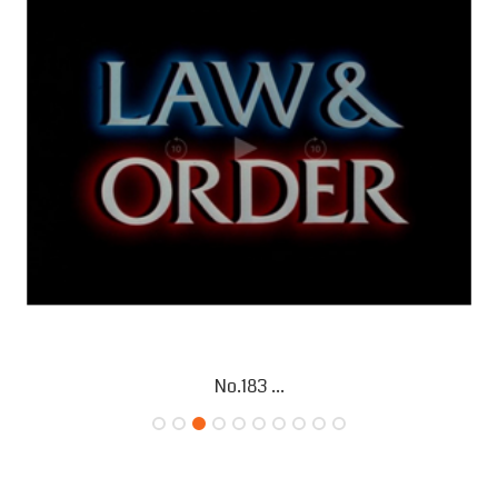
No.182 ...