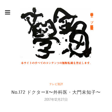
総合文学ウェブ情報誌 文学金魚
テレビ批評
No.172 ドクターX〜外科医・大門未知子〜
2017年12月27日