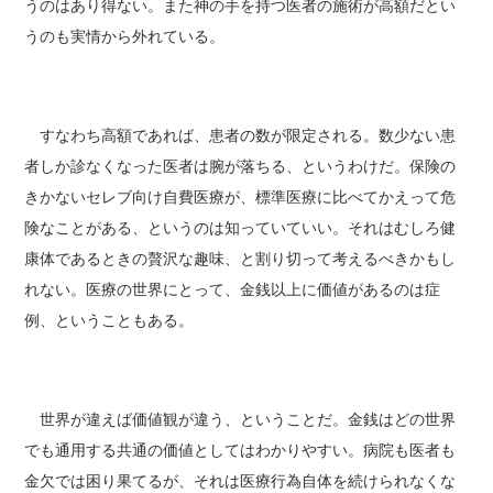
うのはあり得ない。また神の手を持つ医者の施術が高額だとい
うのも実情から外れている。
すなわち高額であれば、患者の数が限定される。数少ない患
者しか診なくなった医者は腕が落ちる、というわけだ。保険の
きかないセレブ向け自費医療が、標準医療に比べてかえって危
険なことがある、というのは知っていていい。それはむしろ健
康体であるときの贅沢な趣味、と割り切って考えるべきかもし
れない。医療の世界にとって、金銭以上に価値があるのは症
例、ということもある。
世界が違えば価値観が違う、ということだ。金銭はどの世界
でも通用する共通の価値としてはわかりやすい。病院も医者も
金欠では困り果てるが、それは医療行為自体を続けられなくな