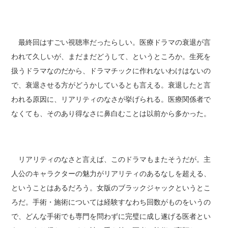
最終回はすごい視聴率だったらしい。医療ドラマの衰退が言
われて久しいが、まだまだどうして、というところか。生死を
扱うドラマなのだから、ドラマチックに作れないわけはないの
で、衰退させる方がどうかしているとも言える。衰退したと言
われる原因に、リアリティのなさが挙げられる。医療関係者で
なくても、そのあり得なさに鼻白むことは以前から多かった。
リアリティのなさと言えば、このドラマもまたそうだが。主
人公のキャラクターの魅力がリアリティのあるなしを超える、
ということはあるだろう。女版のブラックジャックというとこ
ろだ。手術・施術については経験すなわち回数がものをいうの
で、どんな手術でも専門を問わずに完璧に成し遂げる医者とい