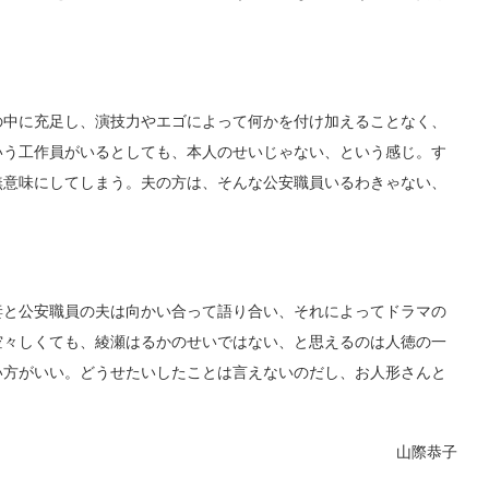
中に充足し、演技力やエゴによって何かを付け加えることなく、
いう工作員がいるとしても、本人のせいじゃない、という感じ。す
無意味にしてしまう。夫の方は、そんな公安職員いるわきゃない、
と公安職員の夫は向かい合って語り合い、それによってドラマの
空々しくても、綾瀬はるかのせいではない、と思えるのは人徳の一
い方がいい。どうせたいしたことは言えないのだし、お人形さんと
山際恭子