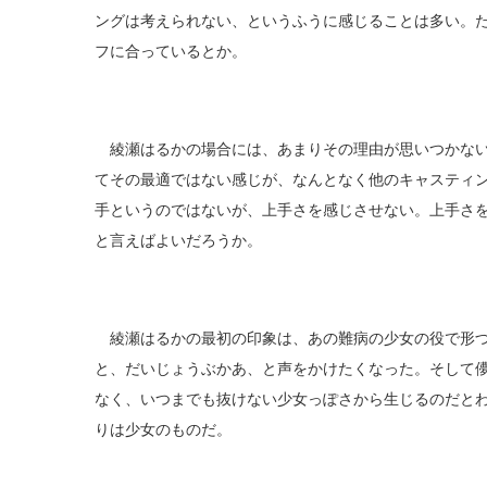
ングは考えられない、というふうに感じることは多い。
フに合っているとか。
綾瀬はるかの場合には、あまりその理由が思いつかない
てその最適ではない感じが、なんとなく他のキャスティ
手というのではないが、上手さを感じさせない。上手さ
と言えばよいだろうか。
綾瀬はるかの最初の印象は、あの難病の少女の役で形づ
と、だいじょうぶかあ、と声をかけたくなった。そして
なく、いつまでも抜けない少女っぽさから生じるのだと
りは少女のものだ。