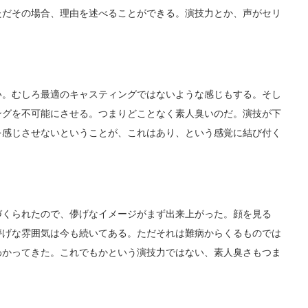
ただその場合、理由を述べることができる。演技力とか、声がセリ
。むしろ最適のキャスティングではないような感じもする。そし
ングを不可能にさせる。つまりどことなく素人臭いのだ。演技が下
を感じさせないということが、これはあり、という感覚に結び付く
くられたので、儚げなイメージがまず出来上がった。顔を見る
儚げな雰囲気は今も続いてある。ただそれは難病からくるものでは
わかってきた。これでもかという演技力ではない、素人臭さもつま