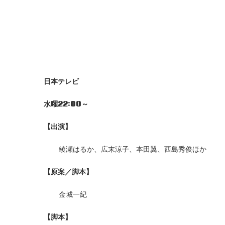
日本テレビ
水曜22:00～
【出演】
綾瀬はるか、広末涼子、本田翼、西島秀俊ほか
【原案／脚本】
金城一紀
【脚本】