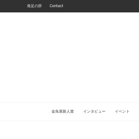
発足の辞
Contact
金魚屋新人賞
インタビュー
イベント