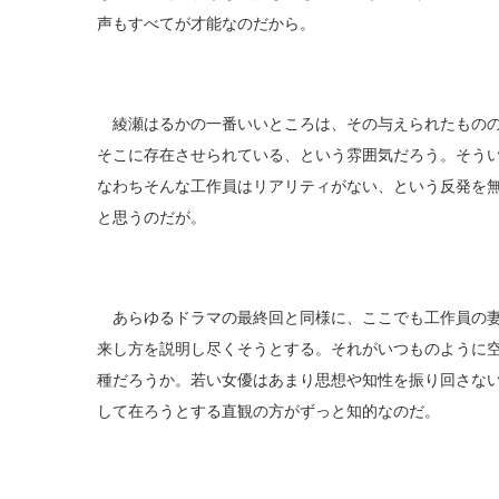
声もすべてが才能なのだから。
綾瀬はるかの一番いいところは、その与えられたものの
そこに存在させられている、という雰囲気だろう。そう
なわちそんな工作員はリアリティがない、という反発を
と思うのだが。
あらゆるドラマの最終回と同様に、ここでも工作員の妻
来し方を説明し尽くそうとする。それがいつものように
種だろうか。若い女優はあまり思想や知性を振り回さな
して在ろうとする直観の方がずっと知的なのだ。