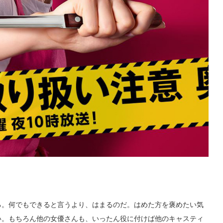
。何でもできると言うより、はまるのだ。はめた方を褒めたい気
い。もちろん他の女優さんも、いったん役に付けば他のキャスティ