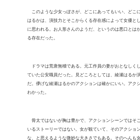
このような少女っぽさが、どこにあってもいい、どこに
はるかは、演技力とそこからくる存在感によって女優と
に思われる。お人形さんのようだ、というのは悪口とは
る存在だった。
ドラマは荒唐無稽である。元工作員の妻がおとなしくし
ていた公安職員だった。見どころとしては、綾瀬はるか
だ。儚げな綾瀬はるかのアクションは確かにいい。アク
わかった。
骨太ではないが胸は豊かで、アクションシーンではそこ
いるストーリーではない。女が観ていて、そのアクショ
な、と思えるような微妙な大きさでもある。そのへんも