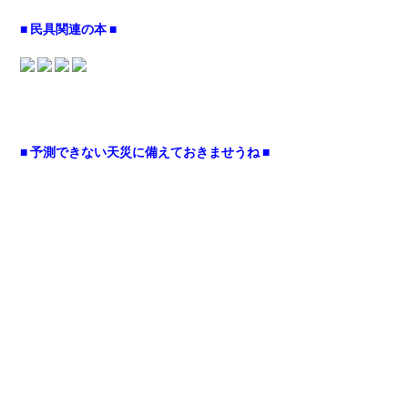
■ 民具関連の本 ■
■ 予測できない天災に備えておきませうね ■