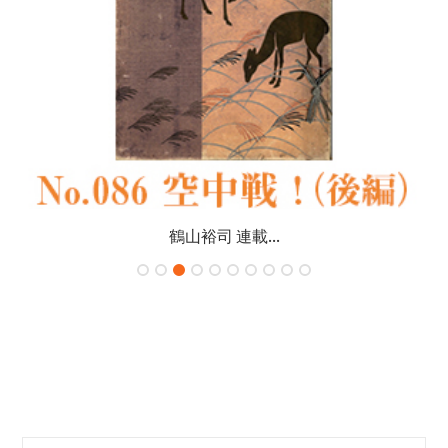
鶴山裕司 連載...