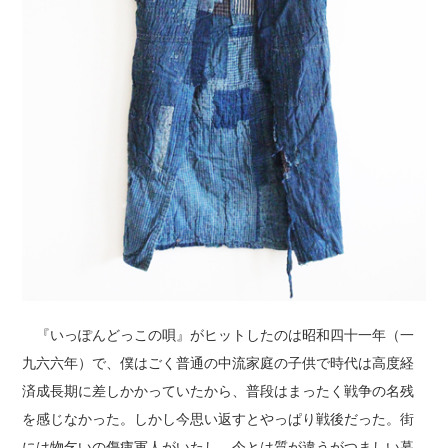
『いっぽんどっこの唄』がヒットしたのは昭和四十一年（一
九六六年）で、僕はごく普通の中流家庭の子供で時代は高度経
済成長期に差しかかっていたから、普段はまったく戦争の名残
を感じなかった。しかし今思い返すとやっぱり戦後だった。街
には物乞いの傷痍軍人がいたし、今とは質が違うがつましい暮