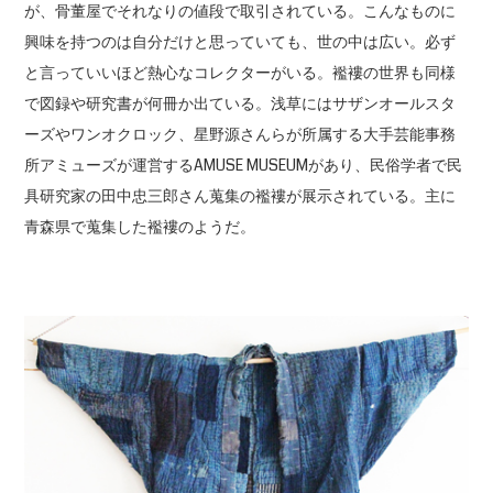
が、骨董屋でそれなりの値段で取引されている。こんなものに
興味を持つのは自分だけと思っていても、世の中は広い。必ず
と言っていいほど熱心なコレクターがいる。襤褸の世界も同様
で図録や研究書が何冊か出ている。浅草にはサザンオールスタ
ーズやワンオクロック、星野源さんらが所属する大手芸能事務
所アミューズが運営するAMUSE MUSEUMがあり、民俗学者で民
具研究家の田中忠三郎さん蒐集の襤褸が展示されている。主に
青森県で蒐集した襤褸のようだ。