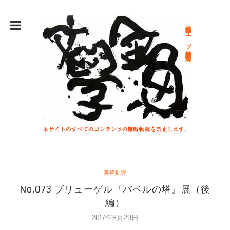
総合文学ウェブ情報誌 文学金魚
美術批評
No.073 ブリューゲル『バベルの塔』展（後
編）
2017年8月29日