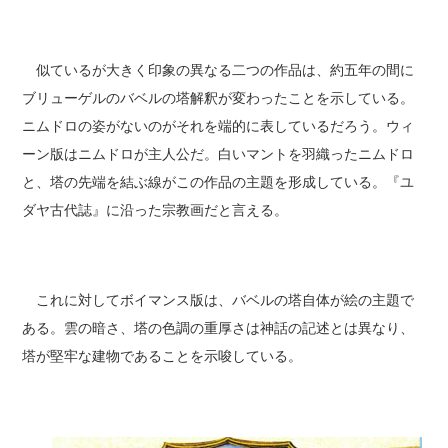
似ているが大きく印象の異なる二つの作品は、約五年の間に
ブリューゲルのバベルの塔解釈が変わったことを示している。
ニムドロの姿がないのがそれを端的に表しているだろう。ウィ
ーン版はニムドロが主人公だ。白いマントを羽織ったニムドロ
と、塔の先端を結ぶ線がこの作品の主題を形成している。『ユ
ダヤ古代誌』に沿った宗教画だと言える。
これに対してボイマンス版は、バベルの塔自体が絵の主題で
ある。雲の暗さ、塔の色調の重厚さは神話の記述とは異なり、
塔が堅牢な建物であることを示唆している。