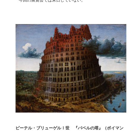
* 今回の展覧会では来日していない。
ピーテル・ブリューゲルⅠ世 『バベルの塔』（ボイマン