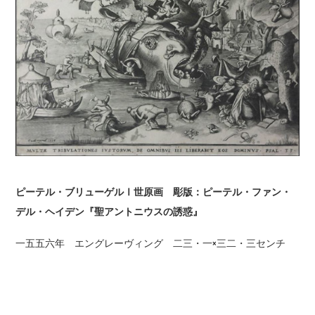
ピーテル・ブリューゲルⅠ世原画 彫版：ピーテル・ファン・
デル・ヘイデン『聖アントニウスの誘惑』
一五五六年 エングレーヴィング 二三・一×三二・三センチ