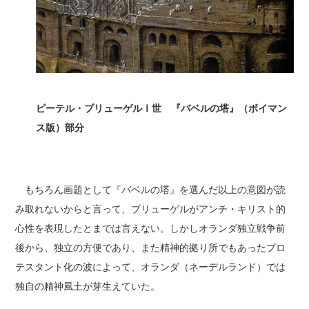
ピーテル・ブリューゲルⅠ世 『バベルの塔』（ボイマン
ス版）部分
もちろん画題として『バベルの塔』を選んだ以上の意図が読
み取れないからと言って、ブリューゲルがアンチ・キリスト的
心性を表現したとまでは言えない。しかしオランダ独立戦争前
後から、独立の方便であり、また精神的拠り所でもあったプロ
テスタント化の波によって、オランダ（ネーデルランド）では
独自の精神風土が芽生えていた。