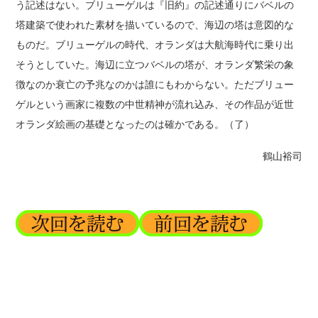
う記述はない。ブリューゲルは『旧約』の記述通りにバベルの
塔建築で使われた素材を描いているので、海辺の塔は意図的な
ものだ。ブリューゲルの時代、オランダは大航海時代に乗り出
そうとしていた。海辺に立つバベルの塔が、オランダ繁栄の象
徴なのか衰亡の予兆なのかは誰にもわからない。ただブリュー
ゲルという画家に複数の中世精神が流れ込み、その作品が近世
オランダ絵画の基礎となったのは確かである。（了）
鶴山裕司