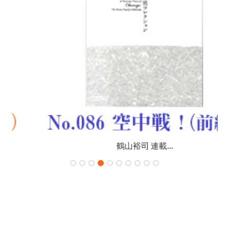
鶴山裕司 連載...