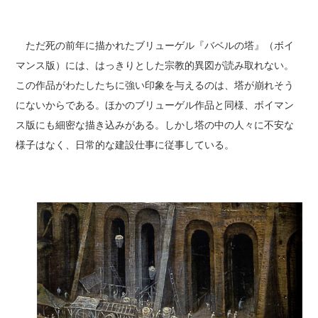
ただ死の前年に描かれたブリューゲル『バベルの塔』（ボイ
マンス版）には、はっきりとした宗教的異図が読み取れない。
この作品がわたしたちに強い印象を与えるのは、塔が崩れそう
にないからである。ほかのブリューゲル作品と同様、ボイマン
ス版にも細密な描き込みがある。しかし塔の中の人々に不安な
様子はなく、日常的な建設仕事に従事している。