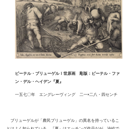
ピーテル・ブリューゲルⅠ世原画 彫版：ピーテル・ファ
ン・デル・ヘイデン『夏』
一五七〇年 エングレーヴィング 二一×二八・四センチ
ブリューゲルが「農民ブリューゲル」の異名を持っているこ
とはよく知られている。『夏』はエッチング作品だが、油絵で