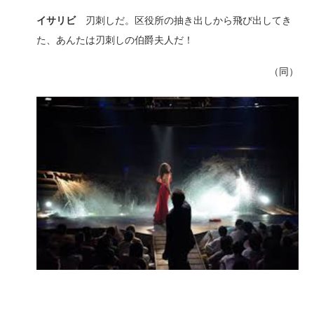
イサリビ
刃刺しだ。区役所の抽き出しから飛び出してき
た、あんたは刃刺しの伯爵夫人だ！
（同）