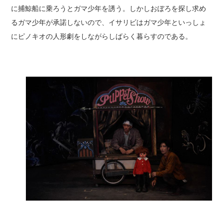
に捕鯨船に乗ろうとガマ少年を誘う。しかしおぼろを探し求め
るガマ少年が承諾しないので、イサリビはガマ少年といっしょ
にピノキオの人形劇をしながらしばらく暮らすのである。