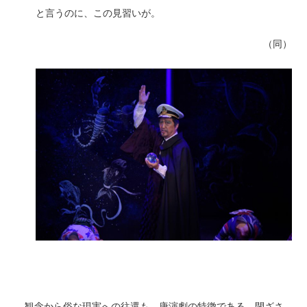
と言うのに、この見習いが。
（同）
観念から俗な現実への往還も、唐演劇の特徴である。閉ざさ