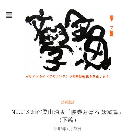
総合文学ウェブ情報誌 文学金魚
演劇批評
No.013 新宿梁山泊版『腰巻おぼろ 妖鯨篇』
（下編）
2017年7月23日