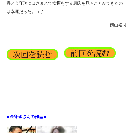
丹と金守珍にはさまれて挨拶をする唐氏を見ることができたの
は幸運だった。（了）
鶴山裕司
■ 金守珍さんの作品 ■