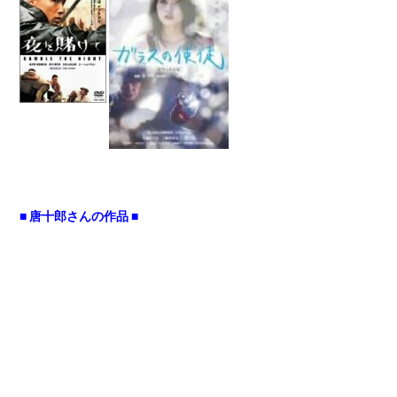
■ 唐十郎さんの作品 ■