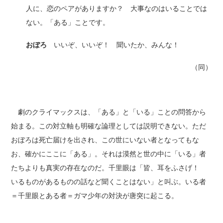
人に、恋のペアがありますか？ 大事なのはいることでは
ない。「ある」ことです。
おぼろ
いいぞ、いいぞ！ 聞いたか、みんな！
（同）
劇のクライマックスは、「ある」と「いる」ことの問答から
始まる。この対立軸も明確な論理としては説明できない。ただ
おぼろは死亡届けを出され、この世にいない者となってもな
お、確かにここに「ある」。それは漠然と世の中に「いる」者
たちよりも真実の存在なのだ。千里眼は「皆、耳をふさげ！
いるものがあるものの話など聞くことはない」と叫ぶ。いる者
＝千里眼とある者＝ガマ少年の対決が唐突に起こる。