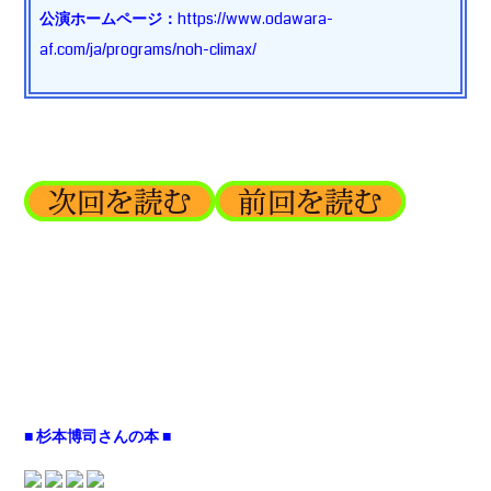
公演ホームページ：
https://www.odawara-
af.com/ja/programs/noh-climax/
■ 杉本博司さんの本 ■