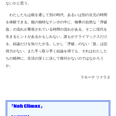
ないかと思う。
わたしたちは能を通して別の時代、あるいは別の次元の時間
を体験できる。能の独特なテンポの中に、物事の自然な「序破
急」の流れが重視されている時間の流れがある。そこに現代を
生きるヒントがあるかもしれない。誰もがクライマックスだけ
を、結論だけを知りたがる。しかし「序破」のない「急」は説
得力がない。また手っ取り早く結論を得ても、それはわたした
ちの精神に、生活の深くに決して根付かないのではなかろう
か。
ラモーナ ツァラヌ
『Noh Climax』