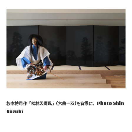
杉本博司作「松林図屏風」(六曲一双)を背景に。Photo Shin
Suzuki