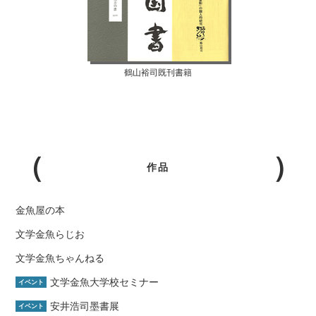
鶴山裕司既刊書籍
作品
金魚屋の本
文学金魚らじお
文学金魚ちゃんねる
文学金魚大学校セミナー
イベント
安井浩司墨書展
イベント