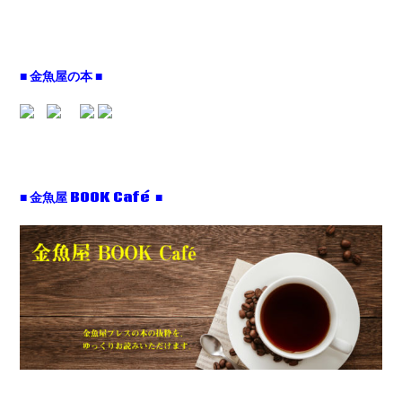
■ 金魚屋の本 ■
■ 金魚屋 BOOK Café ■