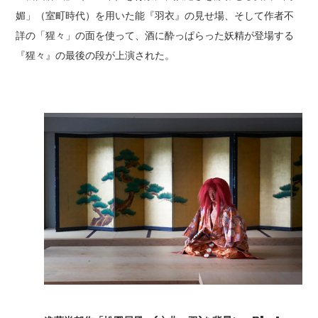
媚」（室町時代）を用いた能『羽衣』の見せ場、そして作者不
詳の「猩々」の面を使って、酒に酔っぱらった妖精が登場する
『猩々』の最後の段が上演された。