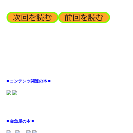
■ コンテンツ関連の本 ■
■ 金魚屋の本 ■