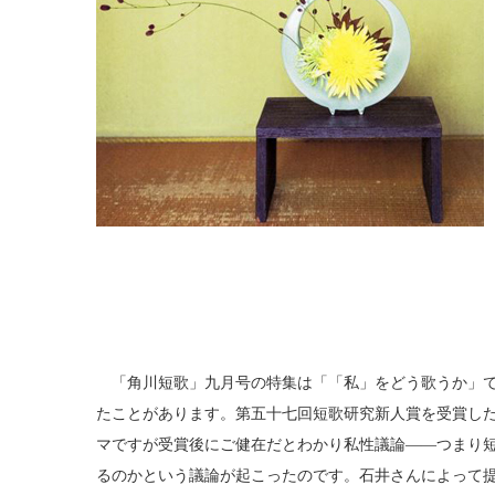
「角川短歌」九月号の特集は「「私」をどう歌うか」で
たことがあります。第五十七回短歌研究新人賞を受賞し
マですが受賞後にご健在だとわかり私性議論――つまり
るのかという議論が起こったのです。石井さんによって