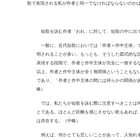
歌で表現される私が作者と同一でなければならないのか
短歌を詠む作者「われ」に対して、短歌の中に出て
一般に、近代短歌においては「作者＝作中主体」で
明されることが多い。もっとも、そうした図式的な
表現する段階で、作者と作中主体が完全に一致する
以上、作者と作中主体が全く無関係ということもな
であり、「作者と作中主体の間には何らかの関係が
略）
では、私たちが短歌を詠む際に注意すべきことは何
とである。ほとんど距離を感じさせない歌もあれば
は存在する。（中略）
例えば、何かとても悲しいことがあって、人知れず